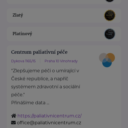
Zlatý
Platinový
Centrum paliativní péče
Dykova 1165/15
Praha 10 Vinohrady
"Zlepšujeme péči o umírající v
České republice, a napříč
systémem zdravotní a sociální
péče."
Přinášíme data ...
https://paliativnicentrum.cz/
office@paliativnicentrum.cz