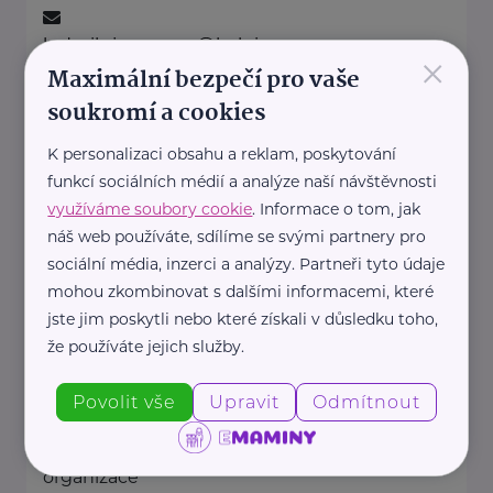
ludmila.janzurova@kolpingsmecno.cz
×
Maximální bezpečí pro vaše
soukromí a cookies
Ministerstvo práce a sociálních věcí ČR
K personalizaci obsahu a reklam, poskytování
Na Poříčním právu 1/376
Praha 2
funkcí sociálních médií a analýze naší návštěvnosti
https://www.mpsv.cz/
využíváme soubory cookie
. Informace o tom, jak
+420 950 191 111
náš web používáte, sdílíme se svými partnery pro
posta@mpsv.cz
sociální média, inzerci a analýzy. Partneři tyto údaje
mohou zkombinovat s dalšími informacemi, které
jste jim poskytli nebo které získali v důsledku toho,
Nadační fond pro předčasně
narozené děti
že používáte jejich služby.
Podolské nábřeží 157/36
Praha 4
Povolit vše
Upravit
Odmítnout
Nadační fond pro předčasně
narozené děti je nezisková
organizace