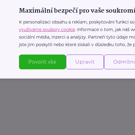
Maximální bezpečí pro vaše soukromí
K personalizaci obsahu a reklam, poskytování funkcí so
využíváme soubory cookie
. Informace o tom, jak náš w
sociální média, inzerci a analýzy. Partneři tyto údaje
jste jim poskytli nebo které získali v důsledku toho, že p
Povolit vše
Upravit
Odmítn