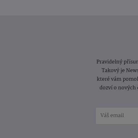
Pravidelný přísun
Takový je News
které vám pomoh
dozví o nových 