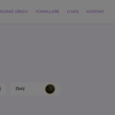
RAJSKÉ ÚŘADY
FORMULÁŘE
O NÁS
KONTAKT
Zlatý