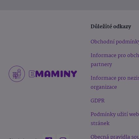
Důležité odkazy
Obchodní podmínk
Informace pro obc
partnery
Informace pro nezi
organizace
GDPR
Podmínky užití we
stránek
Obecná pravidla sou