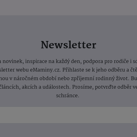
Newsletter
 novinek, inspirace na každý den, podpora pro rodiče i s
letter webu eMaminy.cz. Přihlaste se k jeho odběru a čt
ou v náročném období nebo zpříjemní rodinný život. Buď
článcích, akcích a událostech. Prosíme, potvrďte odběr v
schránce.