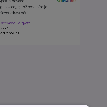
Spolu s odvahou
rganizace, jejímž posláním je
vní zdraví dětí ...
lusodvahou.org/cz/
5 273
sodvahou.cz