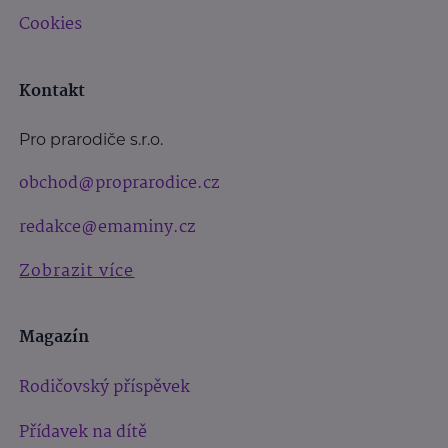
Cookies
Kontakt
Pro prarodiče s.r.o.
obchod@proprarodice.cz
redakce@emaminy.cz
Zobrazit více
Magazín
Rodičovský příspěvek
Přídavek na dítě