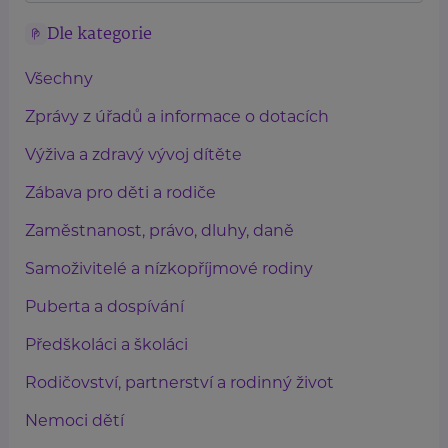
Dle kategorie
Všechny
Zprávy z úřadů a informace o dotacích
Výživa a zdravý vývoj dítěte
Zábava pro děti a rodiče
Zaměstnanost, právo, dluhy, daně
Samoživitelé a nízkopříjmové rodiny
Puberta a dospívání
Předškoláci a školáci
Rodičovství, partnerství a rodinný život
Nemoci dětí