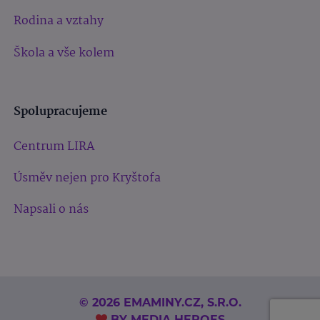
Rodina a vztahy
Škola a vše kolem
Spolupracujeme
Centrum LIRA
Úsměv nejen pro Kryštofa
Napsali o nás
© 2026 EMAMINY.CZ, S.R.O.
BY
MEDIA HEROES