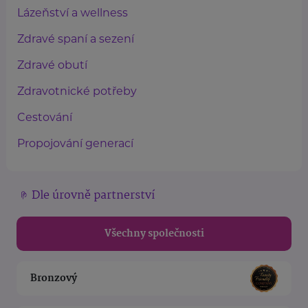
Lázeňství a wellness
Zdravé spaní a sezení
Zdravé obutí
Zdravotnické potřeby
Cestování
Propojování generací
Dle úrovně partnerství
Všechny společnosti
Bronzový