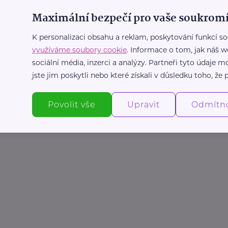
Maximální bezpečí pro vaše soukromí
K personalizaci obsahu a reklam, poskytování funkcí so
využíváme soubory cookie
. Informace o tom, jak náš w
sociální média, inzerci a analýzy. Partneři tyto údaje
jste jim poskytli nebo které získali v důsledku toho, že p
Povolit vše
Upravit
Odmítn