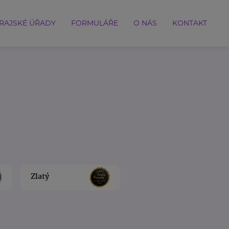
RAJSKÉ ÚŘADY
FORMULÁŘE
O NÁS
KONTAKT
Zlatý