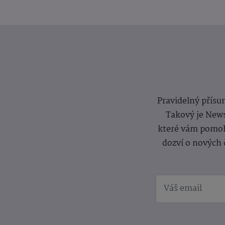
Pravidelný přísun
Takový je News
které vám pomoh
dozví o nových 