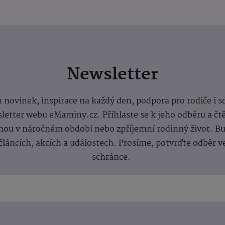
Newsletter
 novinek, inspirace na každý den, podpora pro rodiče i s
letter webu eMaminy.cz. Přihlaste se k jeho odběru a čt
ou v náročném období nebo zpříjemní rodinný život. Buď
článcích, akcích a událostech. Prosíme, potvrďte odběr v
schránce.