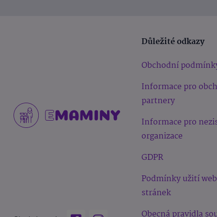
Důležité odkazy
Obchodní podmínk
Informace pro obc
partnery
Informace pro nezi
organizace
GDPR
Podmínky užití we
stránek
Obecná pravidla sou