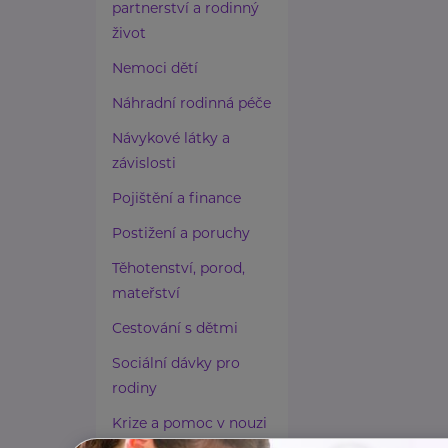
partnerství a rodinný
život
Nemoci dětí
Náhradní rodinná péče
Návykové látky a
závislosti
Pojištění a finance
Postižení a poruchy
Těhotenství, porod,
mateřství
Cestování s dětmi
Sociální dávky pro
rodiny
Krize a pomoc v nouzi