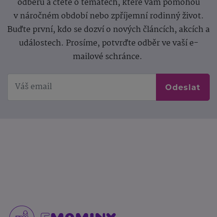
odběru a čtěte o tématech, které vám pomohou
v náročném období nebo zpříjemní rodinný život.
Buďte první, kdo se dozví o nových článcích, akcích a
událostech. Prosíme, potvrďte odběr ve vaší e-
mailové schránce.
Odeslat