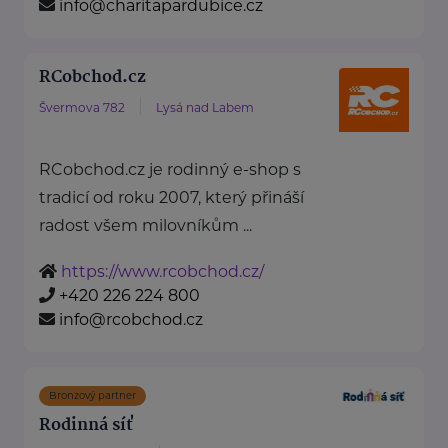
info@charitapardubice.cz
RCobchod.cz
Švermova 782
Lysá nad Labem
RCobchod.cz je rodinný e-shop s
tradicí od roku 2007, který přináší
radost všem milovníkům ...
https://www.rcobchod.cz/
+420 226 224 800
info@rcobchod.cz
Bronzový partner
Rodinná síť