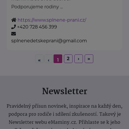
Podporujeme rodiny ...
https://www.splnene-prani.cz/
+420 728 456 399
splnenedetskeprani@gmail.com
2
›
»
«
‹
1
Newsletter
Pravidelný přísun novinek, inspirace na každý den,
podpora pro rodiče i sdílení zkušeností. Takový je
Newsletter webu eMaminy.cz. Přihlaste se k jeho