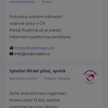
Klimentská 1246/1
Praha 1
Průvodce světem náhradní
rodinné péče v ČR
Portál Rodinná síť je přední
informační platforma zaměřená ...
https://rodinnasit.cz/
info@rodinnasit.cz
Splněné dětské přání, spolek
Nad Šutkou 540/14
Praha 8 - Kobylisy
Jsme dobročinnou organizací,
kterou před 13 lety založila
maminka se svou dcerou.