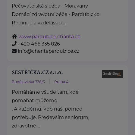
Pečovatelská služba - Moravany
Domácí zdravotní péče - Pardubicko
Rodinné a vzdělávací ...
www.pardubice.charita.cz
+420 466 335 026
info@charitapardubice.cz
SESTŘIČKA.CZ s.r.o.
Budějovická 778/3
Praha 4
Pomáháme všude tam, kde
pomáhat můžeme
. A každému, kdo naši pomoc
potřebuje. Především seniorům,
zdravotně ...