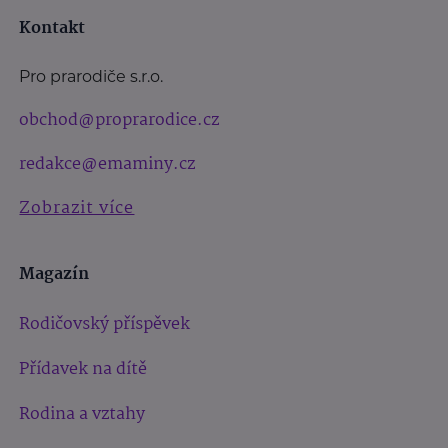
Kontakt
Pro prarodiče s.r.o.
obchod@proprarodice.cz
redakce@emaminy.cz
Zobrazit více
Magazín
Rodičovský příspěvek
Přídavek na dítě
Rodina a vztahy