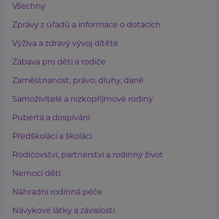
Všechny
Zprávy z úřadů a informace o dotacích
Výživa a zdravý vývoj dítěte
Zábava pro děti a rodiče
Zaměstnanost, právo, dluhy, daně
Samoživitelé a nízkopříjmové rodiny
Puberta a dospívání
Předškoláci a školáci
Rodičovství, partnerství a rodinný život
Nemoci dětí
Náhradní rodinná péče
Návykové látky a závislosti