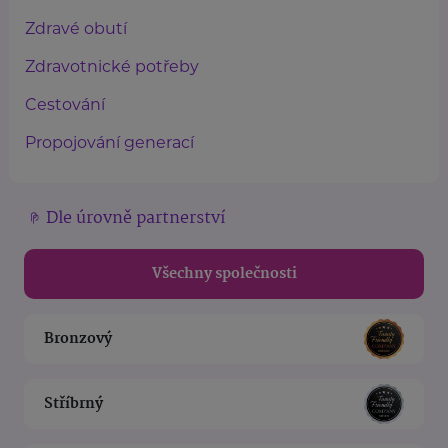
Zdravé obutí
Zdravotnické potřeby
Cestování
Propojování generací
Dle úrovně partnerství
Všechny společnosti
Bronzový
Stříbrný