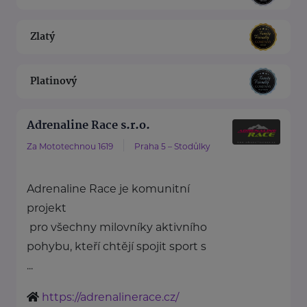
Zlatý
Platinový
Adrenaline Race s.r.o.
Za Mototechnou 1619
Praha 5 – Stodůlky
Adrenaline Race je komunitní
projekt
pro všechny milovníky aktivního
pohybu, kteří chtějí spojit sport s
...
https://adrenalinerace.cz/