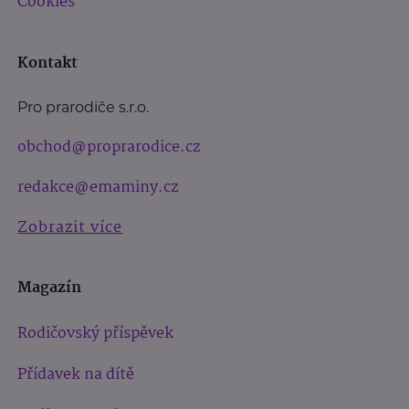
Cookies
Kontakt
Pro prarodiče s.r.o.
obchod@proprarodice.cz
redakce@emaminy.cz
Zobrazit více
Magazín
Rodičovský příspěvek
Přídavek na dítě