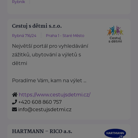
Rybník
Cestuj s dětmi s.r.o.
Rybná 716/24
Praha 1 - Staré Město
Největší portál pro vyhledávání
zážitků, ubytování a výletů s
dětmi
Poradíme Vám, kam na výlet ...
https://www.cestujsdetmi.cz/
+420 608 860 757
info@cestujsdetmi.cz
HARTMANN – RICO a.s.