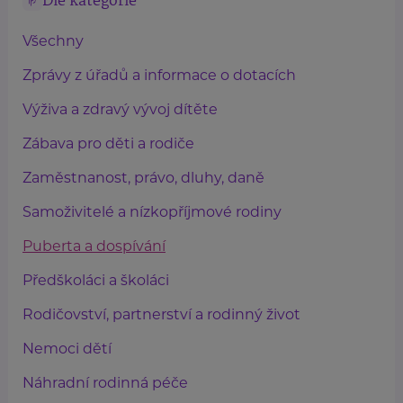
Dle kategorie
Všechny
Zprávy z úřadů a informace o dotacích
Výživa a zdravý vývoj dítěte
Zábava pro děti a rodiče
Zaměstnanost, právo, dluhy, daně
Samoživitelé a nízkopříjmové rodiny
Puberta a dospívání
Předškoláci a školáci
Rodičovství, partnerství a rodinný život
Nemoci dětí
Náhradní rodinná péče