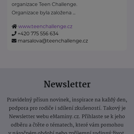
organizace Teen Challenge.
Organizace byla založena ...
www.teenchallenge.cz
+420 775 556 634
marsalova@teenchallenge.cz
Newsletter
Pravidelný přísun novinek, inspirace na každý den,
podpora pro rodiče i sdílení zkušeností. Takový je
Newsletter webu eMaminy.cz. Přihlaste se k jeho
odběru a čtěte o tématech, které vám pomohou
v náročném období nebo zpříjemní rodinný život.