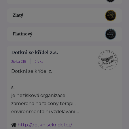
Zlatý
Platinový
Dotkni se křídel z.s.
Jívka 216
Jívka
Dotkni se křídel z.
s.
je nezisková organizace
zaměřená na falcony terapii,
environmentální vzdělávání ...
http://dotknisekridel.cz/