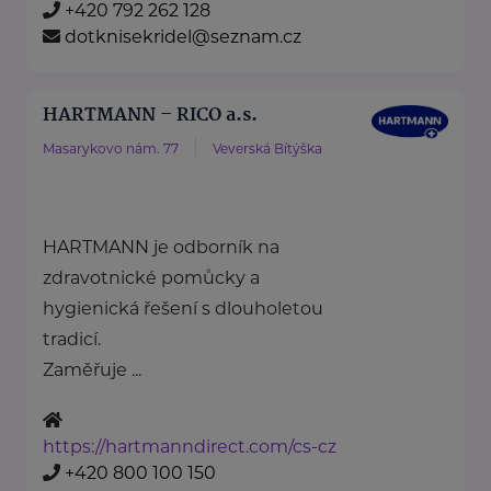
+420 792 262 128
dotknisekridel@seznam.cz
HARTMANN – RICO a.s.
Masarykovo nám. 77
Veverská Bítýška
HARTMANN je odborník na
zdravotnické pomůcky a
hygienická řešení s dlouholetou
tradicí.
Zaměřuje ...
https://hartmanndirect.com/cs-cz
+420 800 100 150