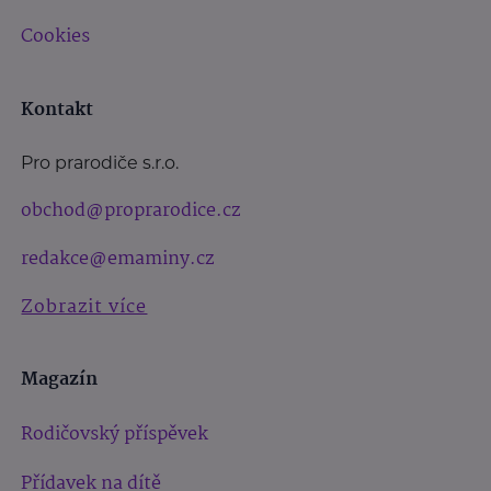
Cookies
Kontakt
Pro prarodiče s.r.o.
obchod@proprarodice.cz
redakce@emaminy.cz
Zobrazit více
Magazín
Rodičovský příspěvek
Přídavek na dítě