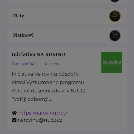
Zlatý
Platinový
Iniciativa NA ROVINU
Topolová 748
Klecany
Iniciativa Na rovinu působí v
rámci Výzkumného programu
Veřejné duševní zdraví v NUDZ.
Tvoří ji odborný ...
https://narovinu.net/
narovinu@nudz.cz