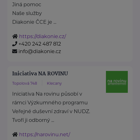
Jiná pomoc
Naše služby
Diakonie ČCE je ...
https://diakonie.cz/
+420 242 487 812
info@diakonie.cz
Iniciativa NA ROVINU
Topolová 748
Klecany
Iniciativa Na rovinu působí v
rámci Výzkumného programu
Veřejné duševní zdraví v NUDZ.
Tvoří ji odborný ...
https://narovinu.net/