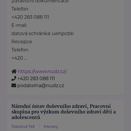
Zdravotní dokumentace
Telefon
+420 283 088 111
E-mail
datová schránka: uehpcbb
Recepce
Telefon
+420 ...
https://www.nudz.cz/
+420 283 088 111
podatelna@nudz.cz
Národní ústav duševního zdraví, Pracovní
skupina pro výzkum duševního zdraví dětí a
adolescentů
Topolová 748
Klecany