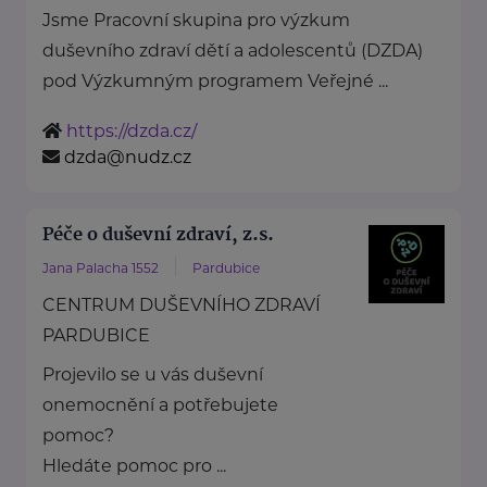
Jsme Pracovní skupina pro výzkum
duševního zdraví dětí a adolescentů (DZDA)
pod Výzkumným programem Veřejné ...
https://dzda.cz/
dzda@nudz.cz
Péče o duševní zdraví, z.s.
Jana Palacha 1552
Pardubice
CENTRUM DUŠEVNÍHO ZDRAVÍ
PARDUBICE
Projevilo se u vás duševní
onemocnění a potřebujete
pomoc?
Hledáte pomoc pro ...