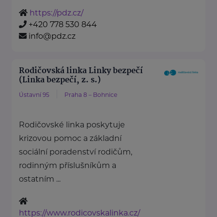
https://pdz.cz/
+420 778 530 844
info@pdz.cz
Rodičovská linka Linky bezpečí
(Linka bezpečí, z. s.)
Ústavní 95
Praha 8 – Bohnice
Rodičovské linka poskytuje
krizovou pomoc a základní
sociální poradenství rodičům,
rodinným příslušníkům a
ostatním ...
https://www.rodicovskalinka.cz/