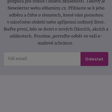
podpora pro rodiče i sdílení zkušeností. Takový je
Newsletter webu eMaminy.cz. Přihlaste se k jeho
odběru a čtěte o tématech, které vám pomohou
v náročném období nebo zpříjemní rodinný život.
Buďte první, kdo se dozví o nových článcích, akcích a
událostech. Prosíme, potvrďte odběr ve vaší e-
mailové schránce.
Odeslat