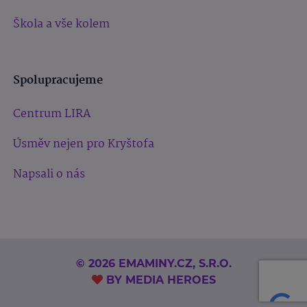
Škola a vše kolem
Spolupracujeme
Centrum LIRA
Úsměv nejen pro Kryštofa
Napsali o nás
© 2026 EMAMINY.CZ, S.R.O.
BY
MEDIA HEROES