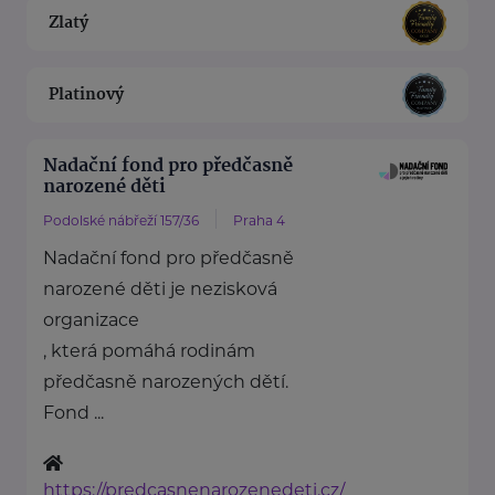
Zlatý
Platinový
Nadační fond pro předčasně
narozené děti
Podolské nábřeží 157/36
Praha 4
Nadační fond pro předčasně
narozené děti je nezisková
organizace
, která pomáhá rodinám
předčasně narozených dětí.
Fond ...
https://predcasnenarozenedeti.cz/