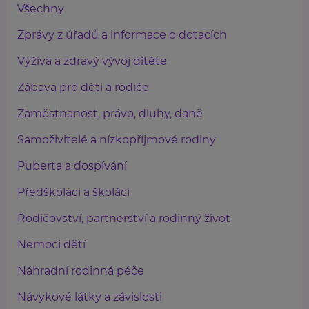
Všechny
Zprávy z úřadů a informace o dotacích
Výživa a zdravý vývoj dítěte
Zábava pro děti a rodiče
Zaměstnanost, právo, dluhy, daně
Samoživitelé a nízkopříjmové rodiny
Puberta a dospívání
Předškoláci a školáci
Rodičovství, partnerství a rodinný život
Nemoci dětí
Náhradní rodinná péče
Návykové látky a závislosti