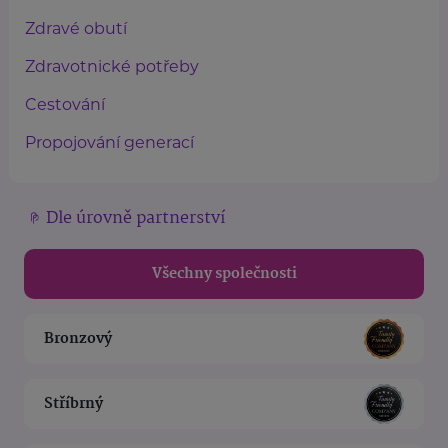
Zdravé obutí
Zdravotnické potřeby
Cestování
Propojování generací
Dle úrovně partnerství
Všechny společnosti
Bronzový
Stříbrný