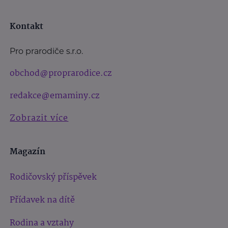
Kontakt
Pro prarodiče s.r.o.
obchod@proprarodice.cz
redakce@emaminy.cz
Zobrazit více
Magazín
Rodičovský příspěvek
Přídavek na dítě
Rodina a vztahy