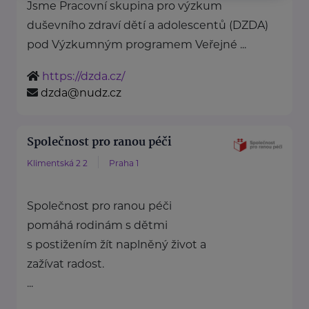
Jsme Pracovní skupina pro výzkum
duševního zdraví dětí a adolescentů (DZDA)
pod Výzkumným programem Veřejné ...
https://dzda.cz/
dzda@nudz.cz
Společnost pro ranou péči
Klimentská 2 2
Praha 1
Společnost pro ranou péči
pomáhá rodinám s dětmi
s postižením žít naplněný život a
zažívat radost.
...