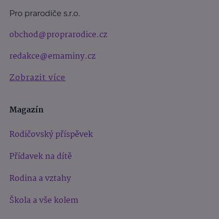
Pro prarodiče s.r.o.
obchod@proprarodice.cz
redakce@emaminy.cz
Zobrazit více
Magazín
Rodičovský příspěvek
Přídavek na dítě
Rodina a vztahy
Škola a vše kolem