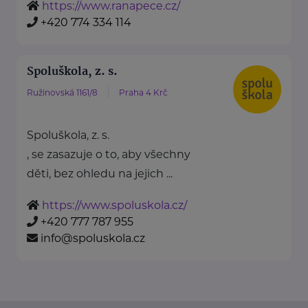
https://www.ranapece.cz/
+420 774 334 114
Spoluškola, z. s.
Ružinovská 1161/8
Praha 4 Krč
Spoluškola, z. s.
, se zasazuje o to, aby všechny
děti, bez ohledu na jejich ...
https://www.spoluskola.cz/
+420 777 787 955
info@spoluskola.cz