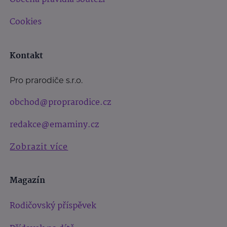
Cookies
Kontakt
Pro prarodiče s.r.o.
obchod@proprarodice.cz
redakce@emaminy.cz
Zobrazit více
Magazín
Rodičovský příspěvek