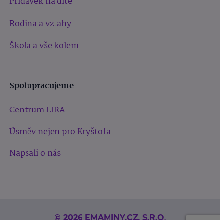
Přídavek na dítě
Rodina a vztahy
Škola a vše kolem
Spolupracujeme
Centrum LIRA
Úsměv nejen pro Kryštofa
Napsali o nás
© 2026 EMAMINY.CZ, S.R.O.