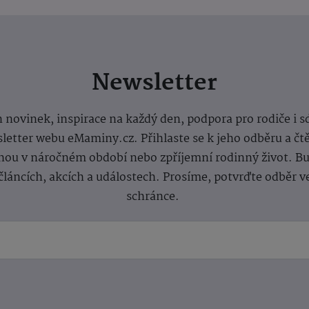
Newsletter
 novinek, inspirace na každý den, podpora pro rodiče i s
letter webu eMaminy.cz. Přihlaste se k jeho odběru a čt
ou v náročném období nebo zpříjemní rodinný život. Buď
článcích, akcích a událostech. Prosíme, potvrďte odběr v
schránce.