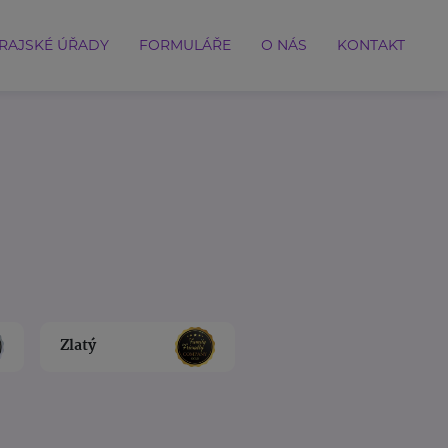
RAJSKÉ ÚŘADY
FORMULÁŘE
O NÁS
KONTAKT
Zlatý