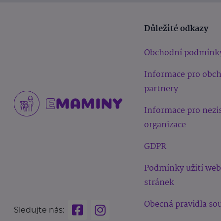
Důležité odkazy
Obchodní podmínk
Informace pro obc
partnery
Informace pro nezi
organizace
GDPR
Podmínky užití we
stránek
Obecná pravidla sou
Sledujte nás: