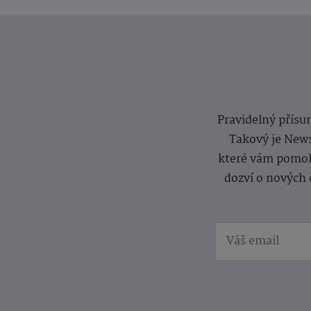
Pravidelný přísun
Takový je News
které vám pomoh
dozví o nových 