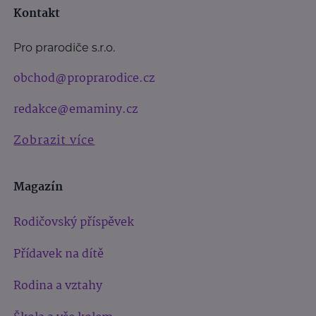
Kontakt
Pro prarodiče s.r.o.
obchod@proprarodice.cz
redakce@emaminy.cz
Zobrazit více
Magazín
Rodičovský příspěvek
Přídavek na dítě
Rodina a vztahy