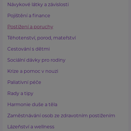
Návykové látky a závislosti
Pojištění a finance
Postižení a poruchy
Těhotenství, porod, mateřství
Cestování s dětmi
Sociální dávky pro rodiny
Krize a pomoc v nouzi
Paliativní péče
Rady a tipy
Harmonie duše a těla
Zaměstnávání osob ze zdravotním postižením
Lázeňství a wellness