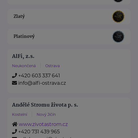
Zlatý
Platinový
AlFi, z.s.
Neukončená
Ostrava
+420 603 337 641
info@alfi-ostrava.cz
Andělé Stromu života p. s.
Kostelní
Nový Jičín
www.zivotastrom.cz
+420 731 439 965