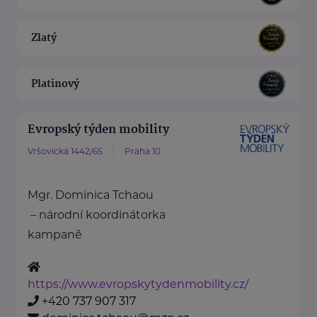
Zlatý
Platinový
Evropský týden mobility
Vršovická 1442/65
Praha 10
Mgr. Dominica Tchaou
– národní koordinátorka
kampaně
https://www.evropskytydenmobility.cz/
+420 737 907 317