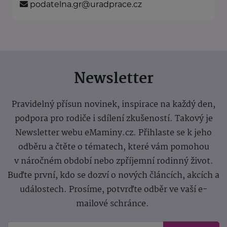
podatelna.gr@uradprace.cz
Newsletter
Pravidelný přísun novinek, inspirace na každý den,
podpora pro rodiče i sdílení zkušeností. Takový je
Newsletter webu eMaminy.cz. Přihlaste se k jeho
odběru a čtěte o tématech, které vám pomohou
v náročném období nebo zpříjemní rodinný život.
Buďte první, kdo se dozví o nových článcích, akcích a
událostech. Prosíme, potvrďte odběr ve vaší e-
mailové schránce.