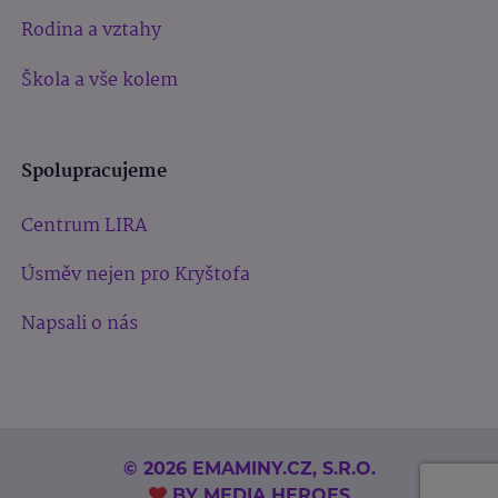
Rodina a vztahy
Škola a vše kolem
Spolupracujeme
Centrum LIRA
Úsměv nejen pro Kryštofa
Napsali o nás
© 2026 EMAMINY.CZ, S.R.O.
BY
MEDIA HEROES