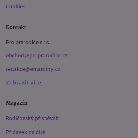
Cookies
Kontakt
Pro prarodiče s.r.o.
obchod@proprarodice.cz
redakce@emaminy.cz
Zobrazit více
Magazín
Rodičovský příspěvek
Přídavek na dítě