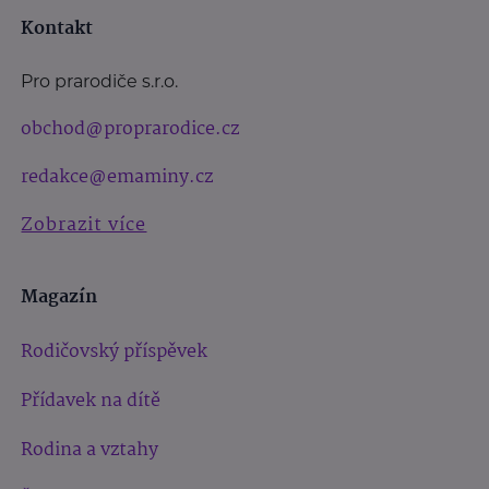
Kontakt
Pro prarodiče s.r.o.
obchod@proprarodice.cz
redakce@emaminy.cz
Zobrazit více
Magazín
Rodičovský příspěvek
Přídavek na dítě
Rodina a vztahy