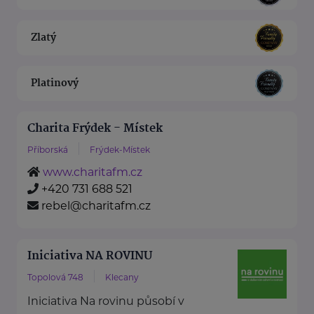
Zlatý
Platinový
Charita Frýdek - Místek
Příborská
Frýdek-Místek
www.charitafm.cz
+420 731 688 521
rebel@charitafm.cz
Iniciativa NA ROVINU
Topolová 748
Klecany
Iniciativa Na rovinu působí v