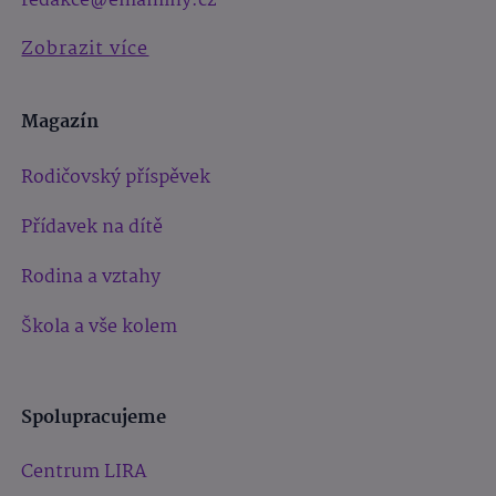
redakce@emaminy.cz
Zobrazit více
Magazín
Rodičovský příspěvek
Přídavek na dítě
Rodina a vztahy
Škola a vše kolem
Spolupracujeme
Centrum LIRA