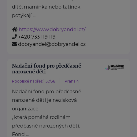
dítě, maminka nebo tatínek
potýkají ...
https://www.dobryandel.cz/
+420 733 119 119
dobryandel@dobryandel.cz
Nadační fond pro předčasně
narozené děti
Podolské nábřeží 157/36
Praha 4
Nadační fond pro předčasně
narozené děti je nezisková
organizace
, která pomáhá rodinám
předčasně narozených dětí.
Fond ...