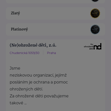
Zlatý
Platinový
(Ne)ohrožené děti, z.ú.
Chudenická 1059/30
Praha
Jsme
neziskovou organizací, jejímž
posláním je ochrana a pomoc
ohrožených dětí.
Za ohrožené děti považujeme
takové ...