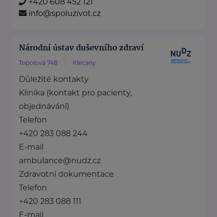
+420 608 452 121
info@spoluzivot.cz
Národní ústav duševního zdraví
Topolová 748
Klecany
Důležité kontakty
Klinika (kontakt pro pacienty,
objednávání)
Telefon
+420 283 088 244
E-mail
ambulance@nudz.cz
Zdravotní dokumentace
Telefon
+420 283 088 111
E-mail