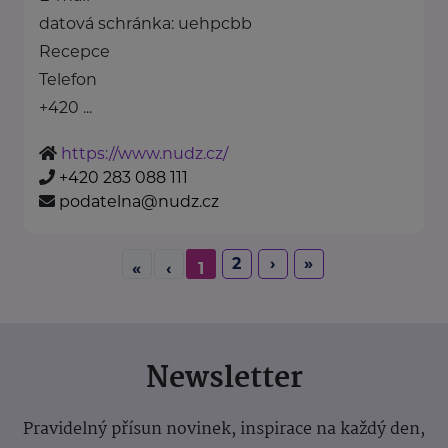
datová schránka: uehpcbb
Recepce
Telefon
+420 ...
https://www.nudz.cz/
+420 283 088 111
podatelna@nudz.cz
2
›
»
«
‹
1
Newsletter
Pravidelný přísun novinek, inspirace na každý den,