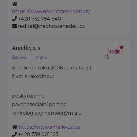
https://www.neohrozenedeti.cz/
+420 732 784 640
reditel@neohrozenedeti.cz
Amelie, z.s.
Šaldova
Praha
Amelie od roku 2006 pomáhá žít
život s rakovinou:
poskytujeme
psychosociální pomoc
onkologicky nemocným a ...
https://www.amelie-zs.cz/
+420 739 001 123