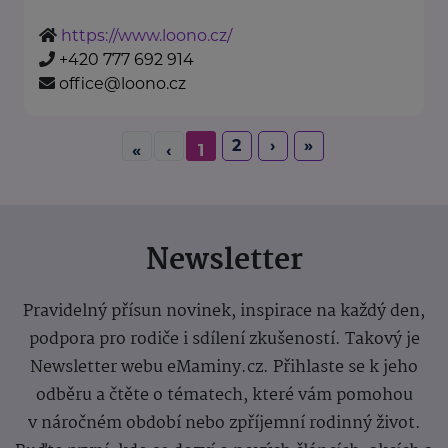
https://www.loono.cz/
+420 777 692 914
office@loono.cz
2
›
»
«
‹
1
Newsletter
Pravidelný přísun novinek, inspirace na každý den,
podpora pro rodiče i sdílení zkušeností. Takový je
Newsletter webu eMaminy.cz. Přihlaste se k jeho
odběru a čtěte o tématech, které vám pomohou
v náročném období nebo zpříjemní rodinný život.