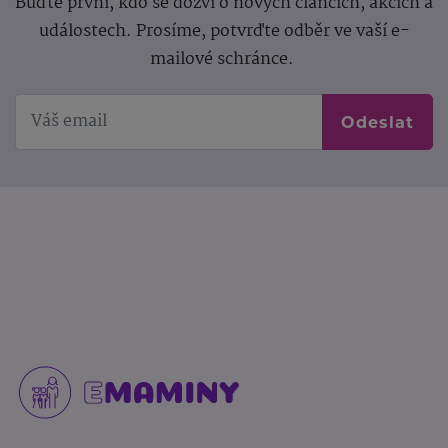
Buďte první, kdo se dozví o nových článcích, akcích a
událostech. Prosíme, potvrďte odběr ve vaší e-
mailové schránce.
Odeslat