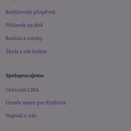
Rodičovský příspěvek
Přídavek na dítě
Rodina a vztahy
Škola a vše kolem
Spolupracujeme
Centrum LIRA
Úsměv nejen pro Kryštofa
Napsali o nás