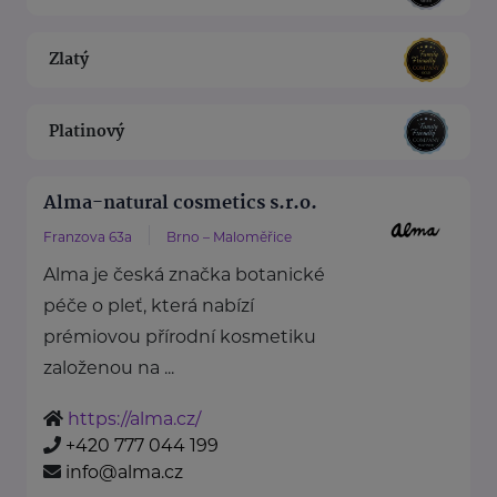
Zlatý
Platinový
Alma-natural cosmetics s.r.o.
Franzova 63a
Brno – Maloměřice
Alma je česká značka botanické
péče o pleť, která nabízí
prémiovou přírodní kosmetiku
založenou na ...
https://alma.cz/
+420 777 044 199
info@alma.cz