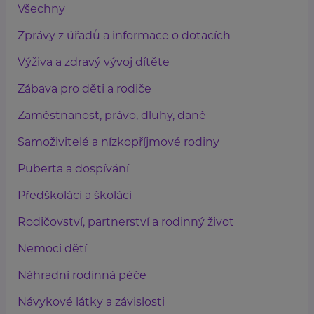
Všechny
Zprávy z úřadů a informace o dotacích
Výživa a zdravý vývoj dítěte
Zábava pro děti a rodiče
Zaměstnanost, právo, dluhy, daně
Samoživitelé a nízkopříjmové rodiny
Puberta a dospívání
Předškoláci a školáci
Rodičovství, partnerství a rodinný život
Nemoci dětí
Náhradní rodinná péče
Návykové látky a závislosti