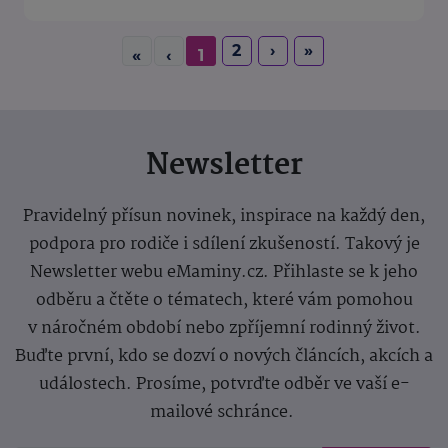
2
›
»
«
‹
1
Newsletter
Pravidelný přísun novinek, inspirace na každý den,
podpora pro rodiče i sdílení zkušeností. Takový je
Newsletter webu eMaminy.cz. Přihlaste se k jeho
odběru a čtěte o tématech, které vám pomohou
v náročném období nebo zpříjemní rodinný život.
Buďte první, kdo se dozví o nových článcích, akcích a
událostech. Prosíme, potvrďte odběr ve vaší e-
mailové schránce.