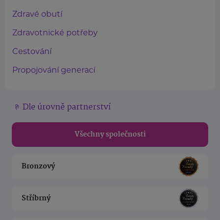
Zdravé obutí
Zdravotnické potřeby
Cestování
Propojování generací
Dle úrovně partnerství
Všechny společnosti
Bronzový
Stříbrný