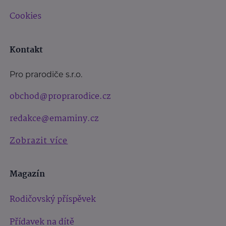
Cookies
Kontakt
Pro prarodiče s.r.o.
obchod@proprarodice.cz
redakce@emaminy.cz
Zobrazit více
Magazín
Rodičovský příspěvek
Přídavek na dítě