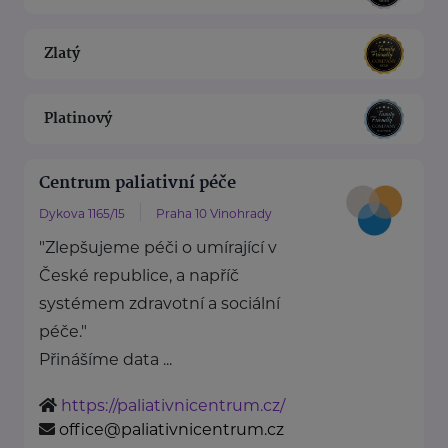
Zlatý
Platinový
Centrum paliativní péče
Dykova 1165/15
Praha 10 Vinohrady
"Zlepšujeme péči o umírající v
České republice, a napříč
systémem zdravotní a sociální
péče."
Přinášíme data ...
https://paliativnicentrum.cz/
office@paliativnicentrum.cz