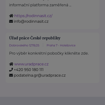
informační platforma zaměřená ...
https://rodinnasit.cz/
info@rodinnasit.cz
Úřad práce České republiky
Dobrovského 1278/25
Praha 7 - Holešovice
Pro výběr konkrétní pobočky klikněte zde.
www.uradprace.cz
+420 950 180 111
podatelna.gr@uradprace.cz