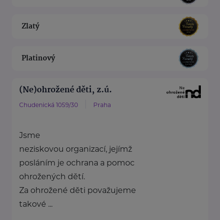
Zlatý
Platinový
(Ne)ohrožené děti, z.ú.
Chudenická 1059/30
Praha
Jsme
neziskovou organizací, jejímž
posláním je ochrana a pomoc
ohrožených dětí.
Za ohrožené děti považujeme
takové ...