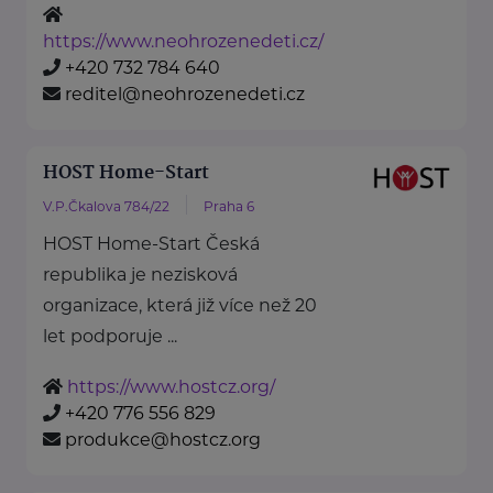
https://www.neohrozenedeti.cz/
+420 732 784 640
reditel@neohrozenedeti.cz
HOST Home-Start
V.P.Čkalova 784/22
Praha 6
HOST Home-Start Česká
republika je nezisková
organizace, která již více než 20
let podporuje ...
https://www.hostcz.org/
+420 776 556 829
produkce@hostcz.org