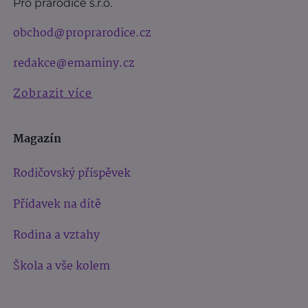
Pro prarodiče s.r.o.
obchod@proprarodice.cz
redakce@emaminy.cz
Zobrazit více
Magazín
Rodičovský příspěvek
Přídavek na dítě
Rodina a vztahy
Škola a vše kolem