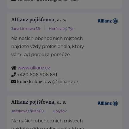
Allianz pojišťovna, a. s.
Jana Littrowa 58
Horšovský Týn
Na našich obchodních místech
najdete vždy profesionála, který
vám rád poradí a pomůže.
www.allianz.cz
+420 606 906 691
lucie.kokaislova@iallianz.cz
Allianz pojišťovna, a. s.
Jiráskova třída 580
Holýšov
Na našich obchodních místech
najdete vždy profesionála, který