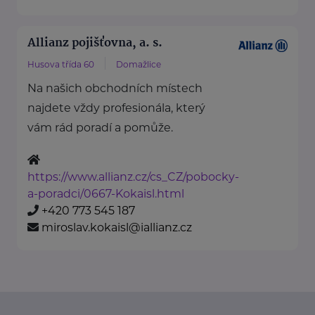
Allianz pojišťovna, a. s.
Husova třída 60
Domažlice
Na našich obchodních místech
najdete vždy profesionála, který
vám rád poradí a pomůže.
https://www.allianz.cz/cs_CZ/pobocky-
a-poradci/0667-Kokaisl.html
+420 773 545 187
miroslav.kokaisl@iallianz.cz