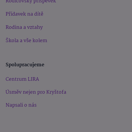
Rodičovský příspěvek
Přídavek na dítě
Rodina a vztahy
Škola a vše kolem
Spolupracujeme
Centrum LIRA
Úsměv nejen pro Kryštofa
Napsali o nás