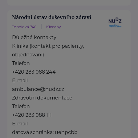
Národní ústav duševního zdraví
Topolová 748
Klecany
Důležité kontakty
Klinika (kontakt pro pacienty,
objednávání)
Telefon
+420 283 088 244
E-mail
ambulance@nudz.cz
Zdravotní dokumentace
Telefon
+420 283 088 111
E-mail
datová schránka: uehpcbb