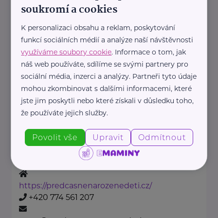
soukromí a cookies
mzcr@mzcr.cz
K personalizaci obsahu a reklam, poskytování
funkcí sociálních médií a analýze naší návštěvnosti
Nadační fond pro předčasně
narozené děti
využíváme soubory cookie
. Informace o tom, jak
náš web používáte, sdílíme se svými partnery pro
Podolské nábřeží 157/36
Praha 4
sociální média, inzerci a analýzy. Partneři tyto údaje
Nadační fond pro předčasně
mohou zkombinovat s dalšími informacemi, které
narozené děti je nezisková
jste jim poskytli nebo které získali v důsledku toho,
organizace
že používáte jejich služby.
, která pomáhá rodinám
Povolit vše
Upravit
Odmítnout
předčasně narozených dětí.
Fond ...
https://predcasnenarozenedeti.cz/
+420 774 561 207