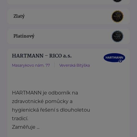
Zlatý
Platinový
HARTMANN – RICO a.s.
Masarykovo nám. 77
Veverská Bítýška
HARTMANN je odborník na
zdravotnické pomůcky a
hygienická řešení s dlouholetou
tradicí.
Zaměřuje ...