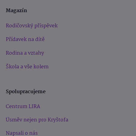
Magazín
Rodičovský příspěvek
Přídavek na dítě
Rodina a vztahy
Škola a vše kolem
Spolupracujeme
Centrum LIRA
Úsměv nejen pro Kryštofa
Napsali o nás