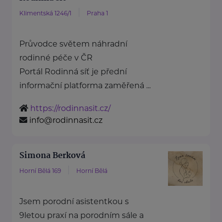
Klimentská 1246/1
Praha 1
Průvodce světem náhradní
rodinné péče v ČR
Portál Rodinná síť je přední
informační platforma zaměřená ...
https://rodinnasit.cz/
info@rodinnasit.cz
Simona Berková
Horní Bělá 169
Horní Bělá
Jsem porodní asistentkou s
9letou praxí na porodním sále a