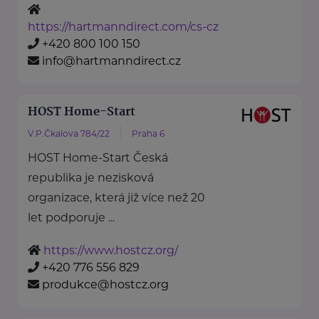
https://hartmanndirect.com/cs-cz
+420 800 100 150
info@hartmanndirect.cz
HOST Home-Start
V.P.Čkalova 784/22
Praha 6
HOST Home-Start Česká
republika je nezisková
organizace, která již více než 20
let podporuje ...
https://www.hostcz.org/
+420 776 556 829
produkce@hostcz.org