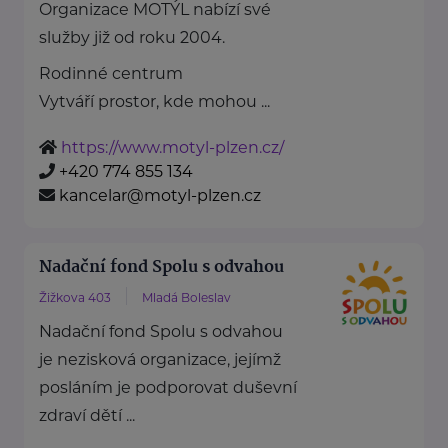
Organizace MOTÝL nabízí své
služby již od roku 2004.
Rodinné centrum
Vytváří prostor, kde mohou ...
https://www.motyl-plzen.cz/
+420 774 855 134
kancelar@motyl-plzen.cz
Nadační fond Spolu s odvahou
Žižkova 403
Mladá Boleslav
Nadační fond Spolu s odvahou
je nezisková organizace, jejímž
posláním je podporovat duševní
zdraví dětí ...