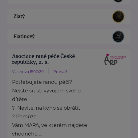
Zlatý
Platinový
Asociace rané péče České
republiky, z. s.
Vlachova 1502/20
Praha 5
Potřebujete ranou péči?
Nejste si jistí vývojem svého
dítěte
? Nevíte, na koho se obrátit
? Pomůže
Vám MAPA, ve kterém najdete
vhodného ...