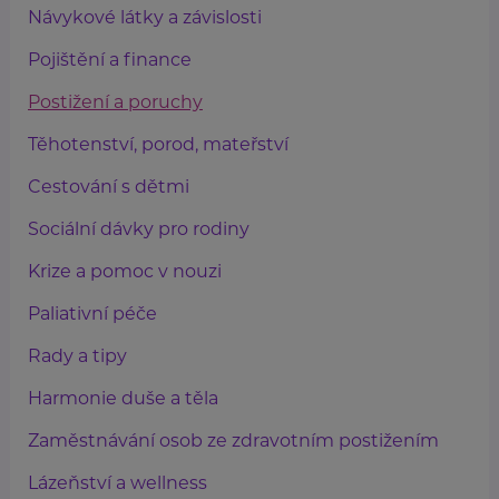
Návykové látky a závislosti
Pojištění a finance
Postižení a poruchy
Těhotenství, porod, mateřství
Cestování s dětmi
Sociální dávky pro rodiny
Krize a pomoc v nouzi
Paliativní péče
Rady a tipy
Harmonie duše a těla
Zaměstnávání osob ze zdravotním postižením
Lázeňství a wellness