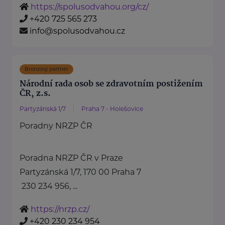
https://spolusodvahou.org/cz/
+420 725 565 273
info@spolusodvahou.cz
Bronzový partner
Národní rada osob se zdravotním postižením
ČR, z.s.
Partyzánská 1/7
Praha 7 - Holešovice
Poradny NRZP ČR
Poradna NRZP ČR v Praze
Partyzánská 1/7, 170 00 Praha 7
230 234 956, ...
https://nrzp.cz/
+420 230 234 954