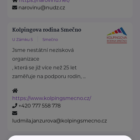
https://narovinu.net/
narovinu@nudz.cz
Kolpingova rodina Smečno
U Zámku 5
Smečno
Jsme nestátní nezisková
organizace
, která se již více než 25 let
zaměřuje na podporu rodin, ...
https://www.kolpingsmecno.cz/
+420 777 558 778
ludmila.janzurova@kolpingsmecno.cz