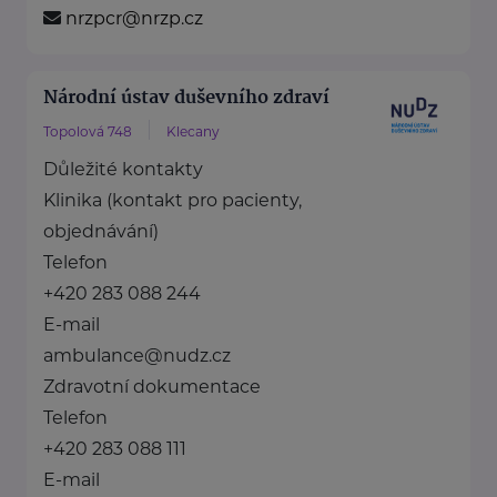
nrzpcr@nrzp.cz
Národní ústav duševního zdraví
Topolová 748
Klecany
Důležité kontakty
Klinika (kontakt pro pacienty,
objednávání)
Telefon
+420 283 088 244
E-mail
ambulance@nudz.cz
Zdravotní dokumentace
Telefon
+420 283 088 111
E-mail