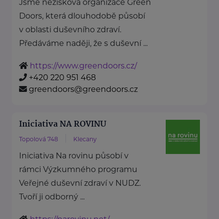
Jsme nezisková organizace Green
Doors, která dlouhodobě působí
v oblasti duševního zdraví.
Předáváme naději, že s duševní ...
https://www.greendoors.cz/
+420 220 951 468
greendoors@greendoors.cz
Iniciativa NA ROVINU
Topolová 748
Klecany
Iniciativa Na rovinu působí v
rámci Výzkumného programu
Veřejné duševní zdraví v NUDZ.
Tvoří ji odborný ...