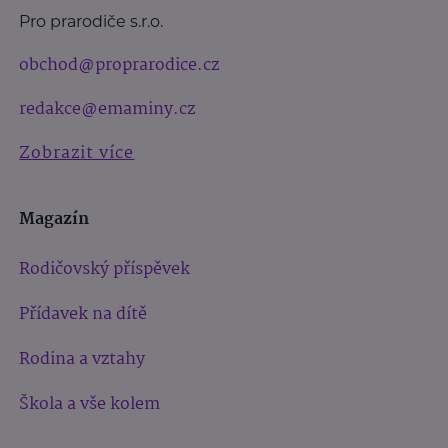
Pro prarodiče s.r.o.
obchod@proprarodice.cz
redakce@emaminy.cz
Zobrazit více
Magazín
Rodičovský příspěvek
Přídavek na dítě
Rodina a vztahy
Škola a vše kolem