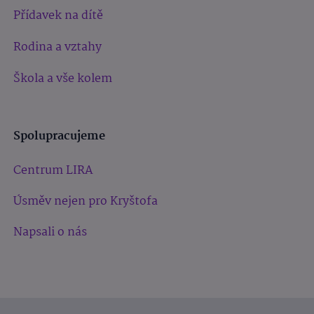
Přídavek na dítě
Rodina a vztahy
Škola a vše kolem
Spolupracujeme
Centrum LIRA
Úsměv nejen pro Kryštofa
Napsali o nás