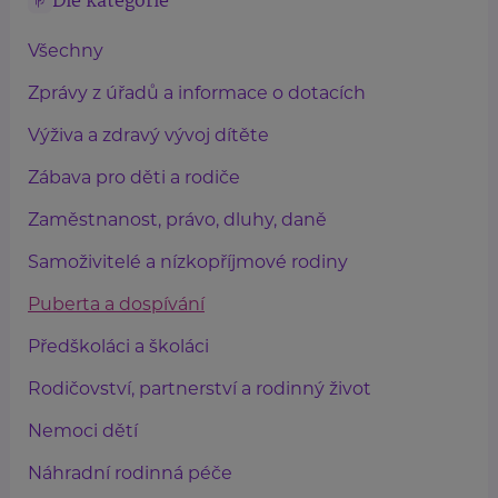
Dle kategorie
Všechny
Zprávy z úřadů a informace o dotacích
Výživa a zdravý vývoj dítěte
Zábava pro děti a rodiče
Zaměstnanost, právo, dluhy, daně
Samoživitelé a nízkopříjmové rodiny
Puberta a dospívání
Předškoláci a školáci
Rodičovství, partnerství a rodinný život
Nemoci dětí
Náhradní rodinná péče