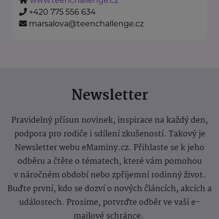
www.teenchallenge.cz
+420 775 556 634
marsalova@teenchallenge.cz
Newsletter
Pravidelný přísun novinek, inspirace na každý den,
podpora pro rodiče i sdílení zkušeností. Takový je
Newsletter webu eMaminy.cz. Přihlaste se k jeho
odběru a čtěte o tématech, které vám pomohou
v náročném období nebo zpříjemní rodinný život.
Buďte první, kdo se dozví o nových článcích, akcích a
událostech. Prosíme, potvrďte odběr ve vaší e-
mailové schránce.