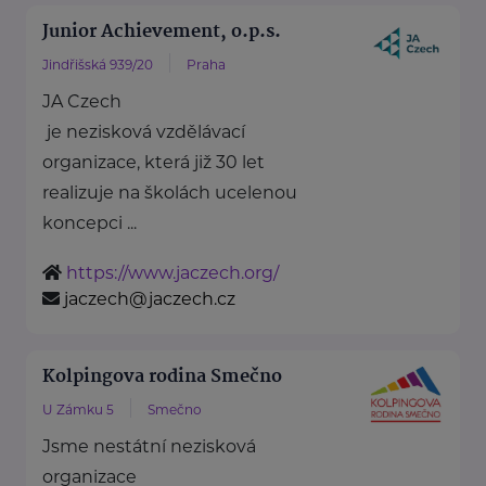
Junior Achievement, o.p.s.
Jindřišská 939/20
Praha
JA Czech
je nezisková vzdělávací
organizace, která již 30 let
realizuje na školách ucelenou
koncepci ...
https://www.jaczech.org/
jaczech@jaczech.cz
Kolpingova rodina Smečno
U Zámku 5
Smečno
Jsme nestátní nezisková
organizace