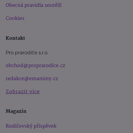
Obecná pravidla soutěží
Cookies
Kontakt
Pro prarodiče s.r.o.
obchod@proprarodice.cz
redakce@emaminy.cz
Zobrazit více
Magazín
Rodičovský příspěvek