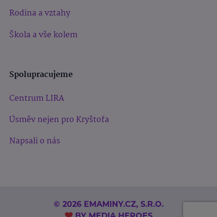
Rodina a vztahy
Škola a vše kolem
Spolupracujeme
Centrum LIRA
Úsměv nejen pro Kryštofa
Napsali o nás
© 2026 EMAMINY.CZ, S.R.O.
BY
MEDIA HEROES