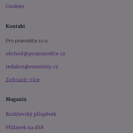
Cookies
Kontakt
Pro prarodiče s.r.o.
obchod@proprarodice.cz
redakce@emaminy.cz
Zobrazit více
Magazín
Rodičovský příspěvek
Přídavek na dítě