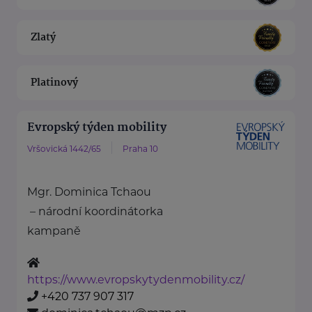
Zlatý
Platinový
Evropský týden mobility
Vršovická 1442/65
Praha 10
Mgr. Dominica Tchaou
– národní koordinátorka
kampaně
https://www.evropskytydenmobility.cz/
+420 737 907 317