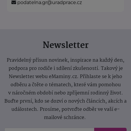
podatelna.gr@uradprace.cz
Newsletter
Pravidelný přísun novinek, inspirace na každý den,
podpora pro rodiče i sdílení zkušeností. Takový je
Newsletter webu eMaminy.cz. Přihlaste se k jeho
odběru a čtěte o tématech, které vám pomohou
v náročném období nebo zpříjemní rodinný život.
Buďte první, kdo se dozví o nových článcích, akcích a
událostech. Prosíme, potvrďte odběr ve vaší e-
mailové schránce.