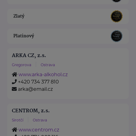
Zlatý
Platinový
ARKA CZ, z.s.
Gregorova
Ostrava
www.arka-alkohol.cz
+420 734 377 810
arka@email.cz
CENTROM, z.s.
Sirotčí
Ostrava
www.centrom.cz