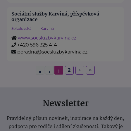
Sociální služby Karviná, příspěvková
organizace
Sokolovská
Karviná
www.socsluzbykarvina.cz
+420 596 325 414
poradna@socsluzbykarvina.cz
2
›
»
«
‹
1
Newsletter
Pravidelný přísun novinek, inspirace na každý den,
podpora pro rodiče i sdílení zkušeností. Takový je