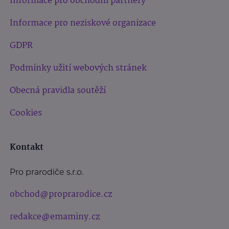
Informace pro obchodní partnery
Informace pro neziskové organizace
GDPR
Podmínky užití webových stránek
Obecná pravidla soutěží
Cookies
Kontakt
Pro prarodiče s.r.o.
obchod@proprarodice.cz
redakce@emaminy.cz