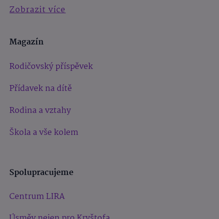
Zobrazit více
Magazín
Rodičovský příspěvek
Přídavek na dítě
Rodina a vztahy
Škola a vše kolem
Spolupracujeme
Centrum LIRA
Úsměv nejen pro Kryštofa