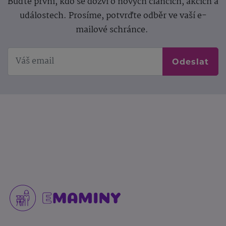
Buďte první, kdo se dozví o nových článcích, akcích a
událostech. Prosíme, potvrďte odběr ve vaší e-
mailové schránce.
Odeslat