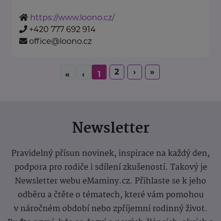
https://www.loono.cz/
+420 777 692 914
office@loono.cz
2
›
»
«
‹
1
Newsletter
Pravidelný přísun novinek, inspirace na každý den,
podpora pro rodiče i sdílení zkušeností. Takový je
Newsletter webu eMaminy.cz. Přihlaste se k jeho
odběru a čtěte o tématech, které vám pomohou
v náročném období nebo zpříjemní rodinný život.