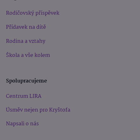
Rodičovský příspěvek
Přídavek na dítě
Rodina a vztahy
Škola a vše kolem
Spolupracujeme
Centrum LIRA
Úsměv nejen pro Kryštofa
Napsali o nás