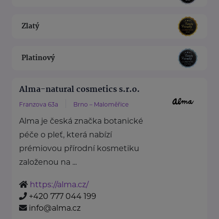
Zlatý
Platinový
Alma-natural cosmetics s.r.o.
Franzova 63a
Brno – Maloměřice
Alma je česká značka botanické
péče o pleť, která nabízí
prémiovou přírodní kosmetiku
založenou na ...
https://alma.cz/
+420 777 044 199
info@alma.cz