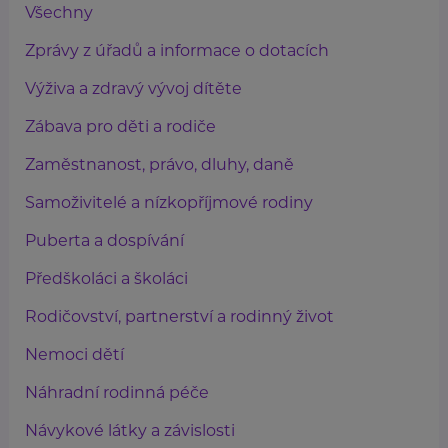
Všechny
Zprávy z úřadů a informace o dotacích
Výživa a zdravý vývoj dítěte
Zábava pro děti a rodiče
Zaměstnanost, právo, dluhy, daně
Samoživitelé a nízkopříjmové rodiny
Puberta a dospívání
Předškoláci a školáci
Rodičovství, partnerství a rodinný život
Nemoci dětí
Náhradní rodinná péče
Návykové látky a závislosti