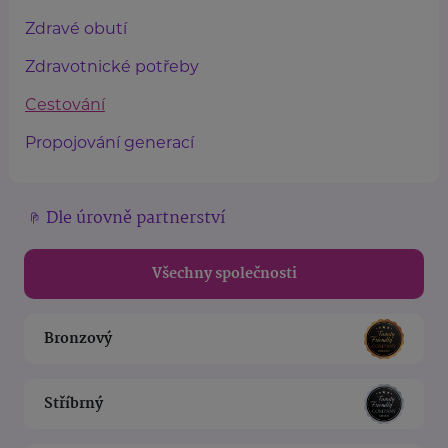
Zdravé obutí
Zdravotnické potřeby
Cestování
Propojování generací
Dle úrovně partnerství
Všechny společnosti
Bronzový
Stříbrný