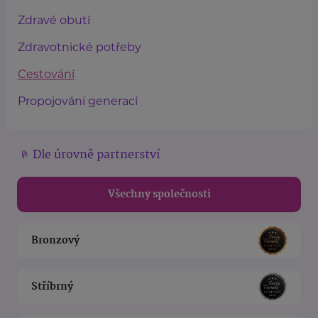
Zdravé obutí
Zdravotnické potřeby
Cestování
Propojování generací
Dle úrovně partnerství
Všechny společnosti
Bronzový
Stříbrný