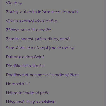
Všechny
Zprávy z úřadů a informace o dotacích
Výživa a zdravý vývoj dítěte
Zábava pro děti a rodiče
Zaměstnanost, právo, dluhy, daně
Samoživitelé a nízkopříjmové rodiny
Puberta a dospívání
Předškoláci a školáci
Rodičovství, partnerství a rodinný život
Nemoci dětí
Náhradní rodinná péče
Návykové látky a závislosti