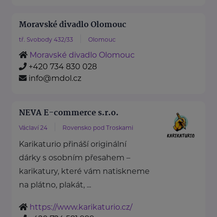
Moravské divadlo Olomouc
tř. Svobody 432/33
Olomouc
Moravské divadlo Olomouc
+420 734 830 028
info@mdol.cz
NEVA E-commerce s.r.o.
Václaví 24
Rovensko pod Troskami
Karikaturio přináší originální
dárky s osobním přesahem –
karikatury, které vám natiskneme
na plátno, plakát, ...
https://www.karikaturio.cz/