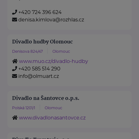
+420 724 396 624
denisa.kimlova@rozhlas.cz
Divadlo hudby Olomouc
Denisova 824/47
Olomouc
www.muo.cz/divadlo-hudby
+420 585 514 290
info@olmuart.cz
Divadlo na Šantovce o.p.s.
Polská 1201/1
Olomouc
www.divadlonasantovce.cz