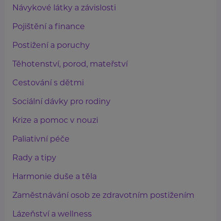
Návykové látky a závislosti
Pojištění a finance
Postižení a poruchy
Těhotenství, porod, mateřství
Cestování s dětmi
Sociální dávky pro rodiny
Krize a pomoc v nouzi
Paliativní péče
Rady a tipy
Harmonie duše a těla
Zaměstnávání osob ze zdravotním postižením
Lázeňství a wellness