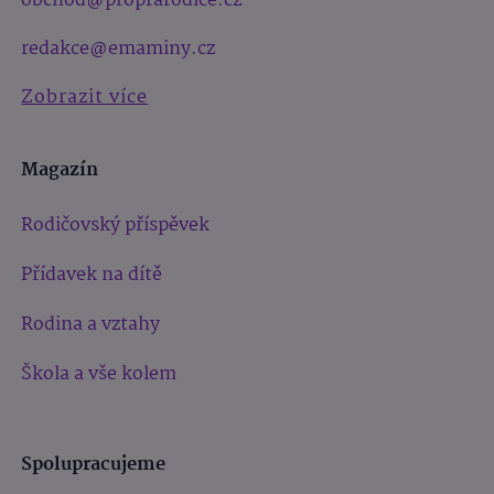
obchod@proprarodice.cz
redakce@emaminy.cz
Zobrazit více
Magazín
Rodičovský příspěvek
Přídavek na dítě
Rodina a vztahy
Škola a vše kolem
Spolupracujeme