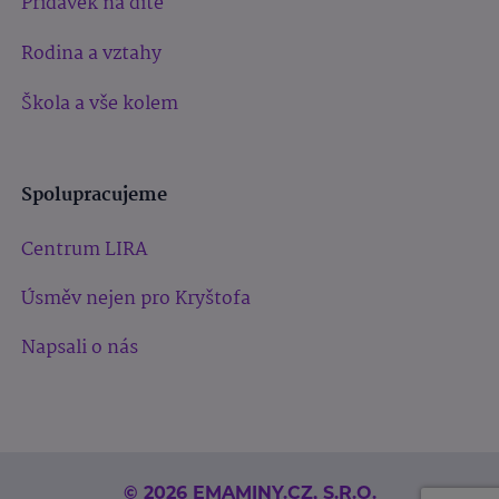
Přídavek na dítě
Rodina a vztahy
Škola a vše kolem
Spolupracujeme
Centrum LIRA
Úsměv nejen pro Kryštofa
Napsali o nás
© 2026 EMAMINY.CZ, S.R.O.