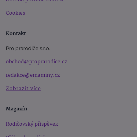
Cookies
Kontakt
Pro prarodiče s.r.o.
obchod@proprarodice.cz
redakce@emaminy.cz
Zobrazit více
Magazín
Rodičovský příspěvek