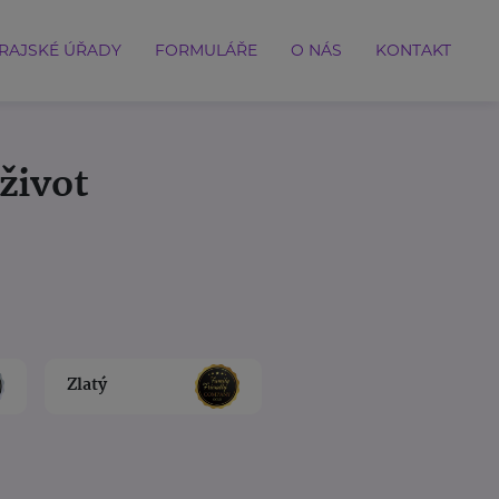
RAJSKÉ ÚŘADY
FORMULÁŘE
O NÁS
KONTAKT
život
Zlatý