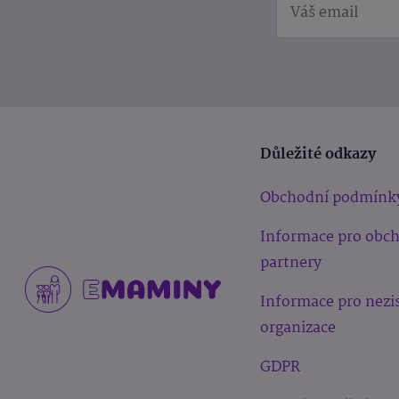
Důležité odkazy
Obchodní podmínk
Informace pro obc
partnery
Informace pro nezi
organizace
GDPR