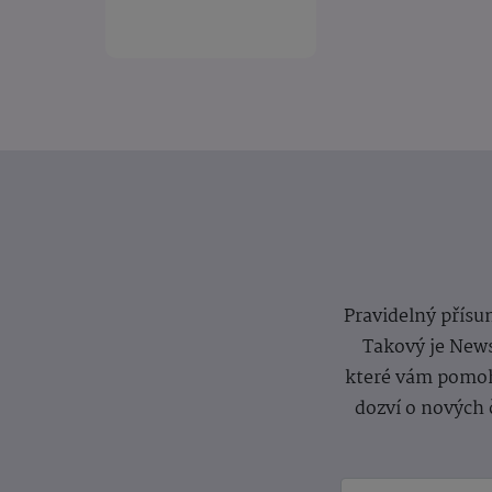
Pravidelný přísun
Takový je News
které vám pomoh
dozví o nových 