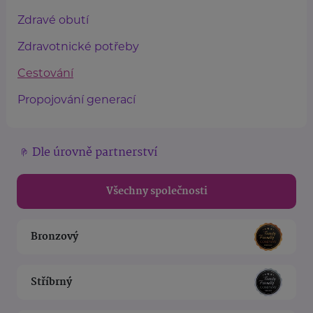
Zdravé obutí
Zdravotnické potřeby
Cestování
Propojování generací
Dle úrovně partnerství
Všechny společnosti
Bronzový
Stříbrný