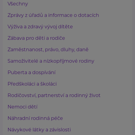
Všechny
Zprávy z úřadů a informace o dotacích
Výživa a zdravý vývoj dítěte
Zábava pro děti a rodiče
Zaměstnanost, právo, dluhy, daně
Samoživitelé a nízkopříjmové rodiny
Puberta a dospívání
Předškoláci a školáci
Rodičovství, partnerství a rodinný život
Nemoci dětí
Náhradní rodinná péče
Návykové látky a závislosti