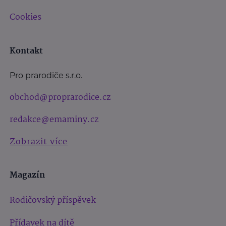
Cookies
Kontakt
Pro prarodiče s.r.o.
obchod@proprarodice.cz
redakce@emaminy.cz
Zobrazit více
Magazín
Rodičovský příspěvek
Přídavek na dítě