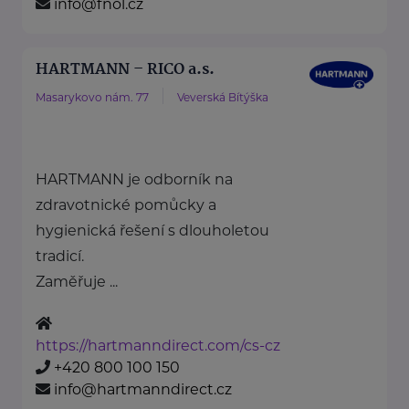
info@fnol.cz
HARTMANN – RICO a.s.
Masarykovo nám. 77
Veverská Bítýška
HARTMANN je odborník na
zdravotnické pomůcky a
hygienická řešení s dlouholetou
tradicí.
Zaměřuje ...
https://hartmanndirect.com/cs-cz
+420 800 100 150
info@hartmanndirect.cz