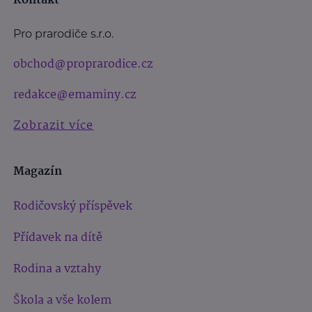
Kontakt
Pro prarodiče s.r.o.
obchod@proprarodice.cz
redakce@emaminy.cz
Zobrazit více
Magazín
Rodičovský příspěvek
Přídavek na dítě
Rodina a vztahy
Škola a vše kolem