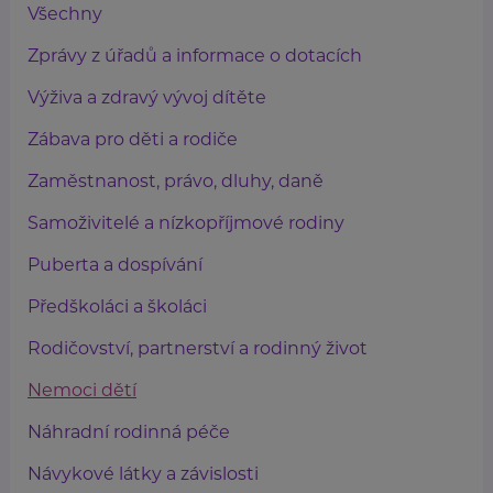
Všechny
Zprávy z úřadů a informace o dotacích
Výživa a zdravý vývoj dítěte
Zábava pro děti a rodiče
Zaměstnanost, právo, dluhy, daně
Samoživitelé a nízkopříjmové rodiny
Puberta a dospívání
Předškoláci a školáci
Rodičovství, partnerství a rodinný život
Nemoci dětí
Náhradní rodinná péče
Návykové látky a závislosti