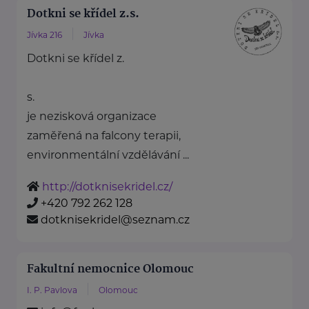
Dotkni se křídel z.s.
Jívka 216
Jívka
Dotkni se křídel z.
s.
je nezisková organizace
zaměřená na falcony terapii,
environmentální vzdělávání ...
http://dotknisekridel.cz/
+420 792 262 128
dotknisekridel@seznam.cz
Fakultní nemocnice Olomouc
I. P. Pavlova
Olomouc