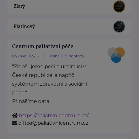
Zlatý
Platinový
Centrum paliativní péče
Dykova 1165/15
Praha 10 Vinohrady
"Zlepšujeme péči o umírající v
České republice, a napříč
systémem zdravotní a sociální
péče."
Přinášíme data ...
https://paliativnicentrum.cz/
office@paliativnicentrum.cz