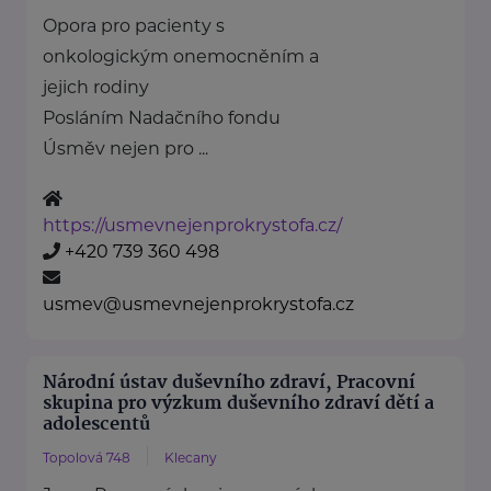
Opora pro pacienty s
onkologickým onemocněním a
jejich rodiny
Posláním Nadačního fondu
Úsměv nejen pro ...
https://usmevnejenprokrystofa.cz/
+420 739 360 498
usmev@usmevnejenprokrystofa.cz
Národní ústav duševního zdraví, Pracovní
skupina pro výzkum duševního zdraví dětí a
adolescentů
Topolová 748
Klecany