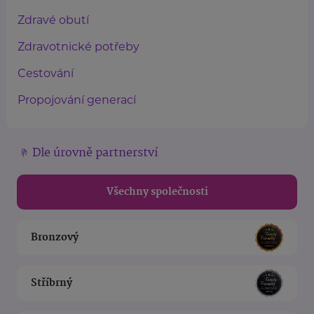
Zdravé obutí
Zdravotnické potřeby
Cestování
Propojování generací
Dle úrovně partnerství
Všechny společnosti
Bronzový
Stříbrný