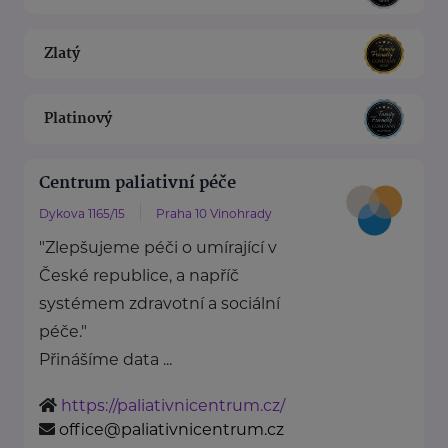
Zlatý
Platinový
Centrum paliativní péče
Dykova 1165/15
Praha 10 Vinohrady
"Zlepšujeme péči o umírající v
České republice, a napříč
systémem zdravotní a sociální
péče."
Přinášíme data ...
https://paliativnicentrum.cz/
office@paliativnicentrum.cz