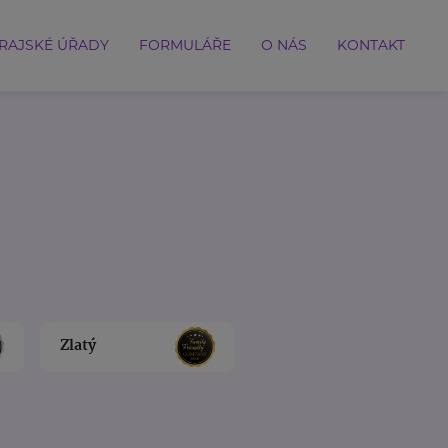
RAJSKÉ ÚŘADY
FORMULÁŘE
O NÁS
KONTAKT
Zlatý