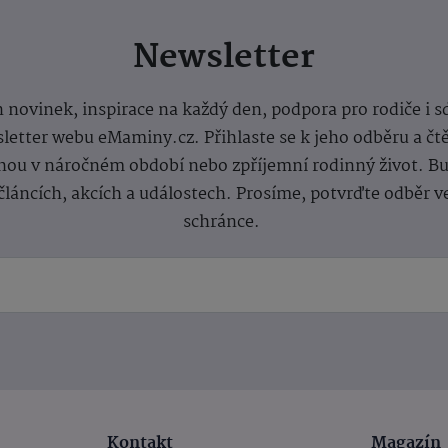
Newsletter
 novinek, inspirace na každý den, podpora pro rodiče i s
letter webu eMaminy.cz. Přihlaste se k jeho odběru a čt
ou v náročném období nebo zpříjemní rodinný život. Buď
článcích, akcích a událostech. Prosíme, potvrďte odběr v
schránce.
Kontakt
Magazín