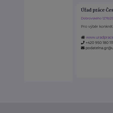
Úřad práce Če
Dobrovského 1278/2
Pro výběr konkrét
www.uradprace
+420 950 180 11
podatelna.gr@u