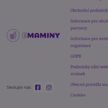
Obchodní podmínk
Informace pro obc
partnery
Informace pro nezi
organizace
GDPR
Podmínky užití we
stránek
Obecná pravidla sou
Sledujte nás:
Cookies