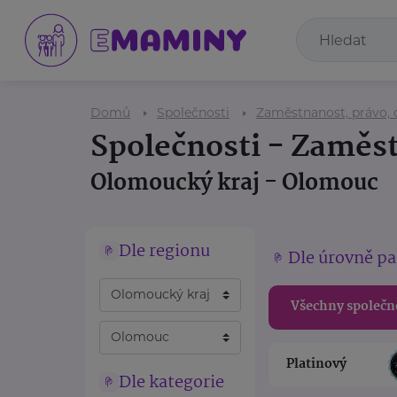
Domů
Společnosti
Zaměstnanost, právo, 
Společnosti - Zaměst
Olomoucký kraj - Olomouc
Dle regionu
Dle úrovně pa
Všechny společn
Platinový
Dle kategorie