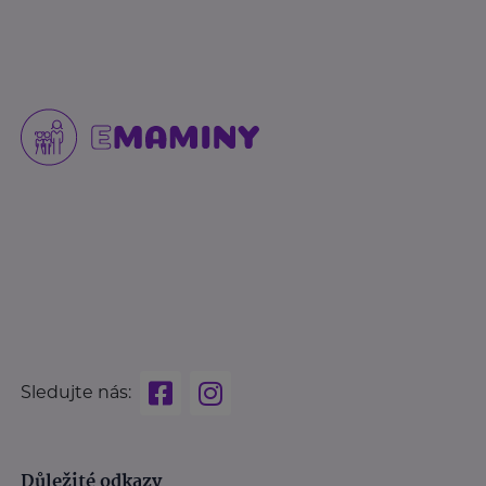
Sledujte nás:
Důležité odkazy