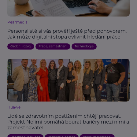
Pearmedia
Personalisté si vás prověří ještě před pohovorem.
Jak může digitální stopa ovlivnit hledání práce
Osobní rozvoj
Práce, zaměstnání
Technologie
Huawei
Lidé se zdravotním postižením chtějí pracovat.
Projekt Nolimi pomáhá bourat bariéry mezi nimi a
zaměstnavateli