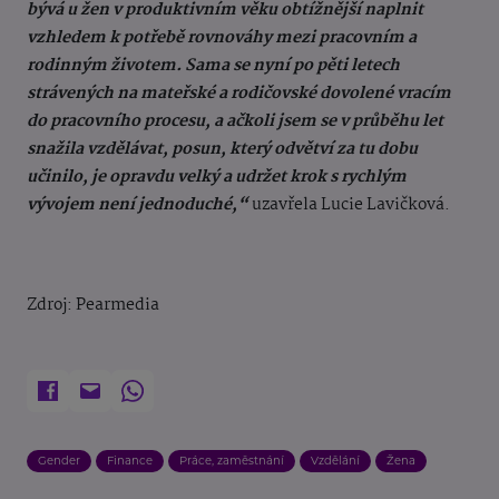
bývá u žen v produktivním věku obtížnější naplnit
vzhledem k potřebě rovnováhy mezi pracovním a
rodinným životem. Sama se nyní po pěti letech
strávených na mateřské a rodičovské dovolené vracím
do pracovního procesu, a ačkoli jsem se v průběhu let
snažila vzdělávat, posun, který odvětví za tu dobu
učinilo, je opravdu velký a udržet krok s rychlým
vývojem není jednoduché,“
uzavřela Lucie Lavičková.
Zdroj: Pearmedia
Gender
Finance
Práce, zaměstnání
Vzdělání
Žena