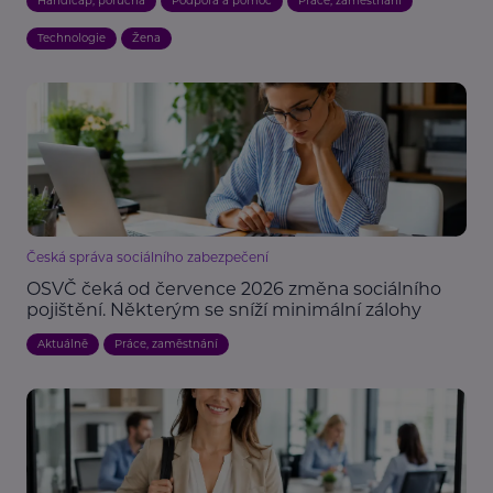
Handicap, porucha
Podpora a pomoc
Práce, zaměstnání
Technologie
Žena
Česká správa sociálního zabezpečení
OSVČ čeká od července 2026 změna sociálního
pojištění. Některým se sníží minimální zálohy
Aktuálně
Práce, zaměstnání