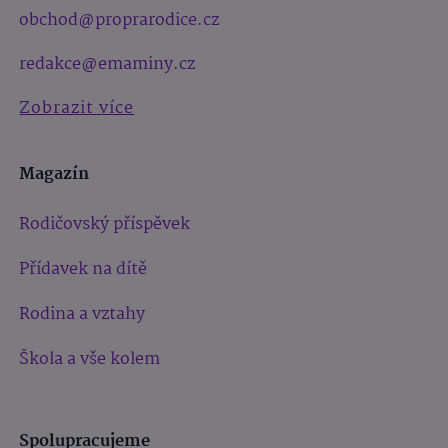
obchod@proprarodice.cz
redakce@emaminy.cz
Zobrazit více
Magazín
Rodičovský příspěvek
Přídavek na dítě
Rodina a vztahy
Škola a vše kolem
Spolupracujeme