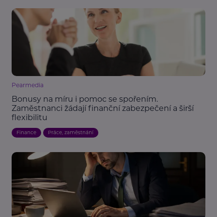
Pearmedia
Bonusy na míru i pomoc se spořením.
Zaměstnanci žádají finanční zabezpečení a širší
flexibilitu
Finance
Práce, zaměstnání