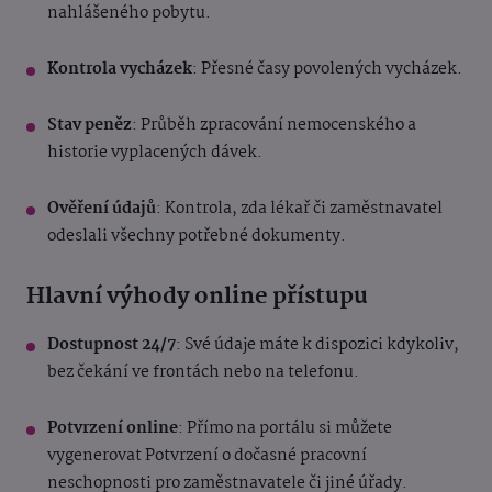
nahlášeného pobytu.
Kontrola vycházek
: Přesné časy povolených vycházek.
Stav peněz
: Průběh zpracování nemocenského a
historie vyplacených dávek.
Ověření údajů
: Kontrola, zda lékař či zaměstnavatel
odeslali všechny potřebné dokumenty.
Hlavní výhody online přístupu
Dostupnost 24/7
: Své údaje máte k dispozici kdykoliv,
bez čekání ve frontách nebo na telefonu.
Potvrzení online
: Přímo na portálu si můžete
vygenerovat Potvrzení o dočasné pracovní
neschopnosti pro zaměstnavatele či jiné úřady.