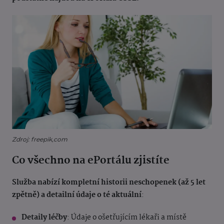
Zdroj: freepik,com
Co všechno na ePortálu zjistíte
Služba nabízí kompletní historii neschopenek (až 5 let
zpětně) a detailní údaje o té aktuální
:
Detaily léčby
: Údaje o ošetřujícím lékaři a místě