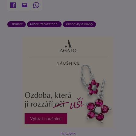
Finance
Práce, zaměstnání
Příspěvky a dávky
REKLAMA