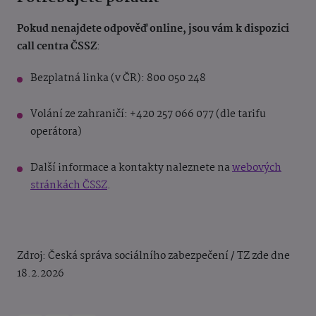
Pokud nenajdete odpověď online, jsou vám k dispozici
call centra ČSSZ
:
Bezplatná linka (v ČR): 800 050 248
Volání ze zahraničí: +420 257 066 077 (dle tarifu
operátora)
Další informace a kontakty naleznete na
webových
stránkách ČSSZ
.
Zdroj: Česká správa sociálního zabezpečení / TZ zde dne
18.2.2026