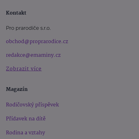
Kontakt
Pro prarodiče s.r.o.
obchod@proprarodice.cz
redakce@emaminy.cz
Zobrazit více
Magazín
Rodičovský příspěvek
Přídavek na dítě
Rodina a vztahy