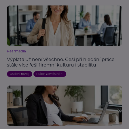
Pearmedia
Výplata už není všechno. Češi při hledání práce
stále více řeší firemní kulturu i stabilitu
Osobní rozvoj
Práce, zaměstnání