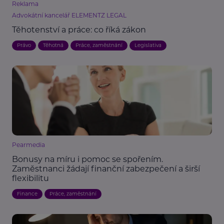
Reklama
Advokátní kancelář ELEMENTZ LEGAL
Těhotenství a práce: co říká zákon
Právo
Těhotná
Práce, zaměstnání
Legislativa
Pearmedia
Bonusy na míru i pomoc se spořením.
Zaměstnanci žádají finanční zabezpečení a širší
flexibilitu
Finance
Práce, zaměstnání