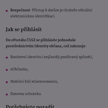
Bezpečnost
: Přístup k datům je chráněn oficiální
elektronickou identifikací.
Jak se přihlásit
Do ePortálu ČSSZ se přihlásíte jednoduše
prostřednictvím Identity občana, což zahrnuje
:
Bankovní identitu (nejčastěji používaný způsob),
eObčanku,
Mobilní klíč eGovernmentu,
Datovou schránku.
Potřebujete poradit