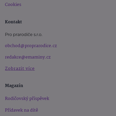
Cookies
Kontakt
Pro prarodiče s.r.o.
obchod@proprarodice.cz
redakce@emaminy.cz
Zobrazit více
Magazín
Rodičovský příspěvek
Přídavek na dítě