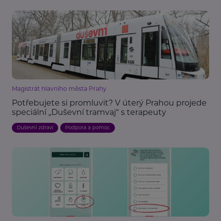
Magistrát hlavního města Prahy
Potřebujete si promluvit? V úterý Prahou projede
speciální „Duševní tramvaj“ s terapeuty
Duševní zdraví
Podpora a pomoc