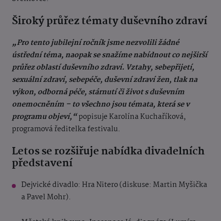
Široký průřez tématy duševního zdraví
„Pro tento jubilejní ročník jsme nezvolili žádné
ústřední téma, naopak se snažíme nabídnout co nejširší
průřez oblastí duševního zdraví. Vztahy, sebepřijetí,
sexuální zdraví, sebepéče, duševní zdraví žen, tlak na
výkon, odborná péče, stárnutí či život s duševním
onemocněním – to všechno jsou témata, která se v
programu objeví,“
popisuje Karolína Kuchaříková,
programová ředitelka festivalu.
Letos se rozšiřuje nabídka divadelních
představení
Dejvické divadlo: Hra Nitero (diskuse: Martin Myšička
a Pavel Mohr).