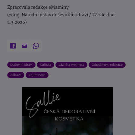
Zpracovala redakce eMaminy
(zdroj: Národní ústav duševního zdraví / TZ zde dne
2.3.2026)
Duševní zdraví
Kultura
Lázně a wellness
Odpočinek, relaxace
Zábava
Zajímavost