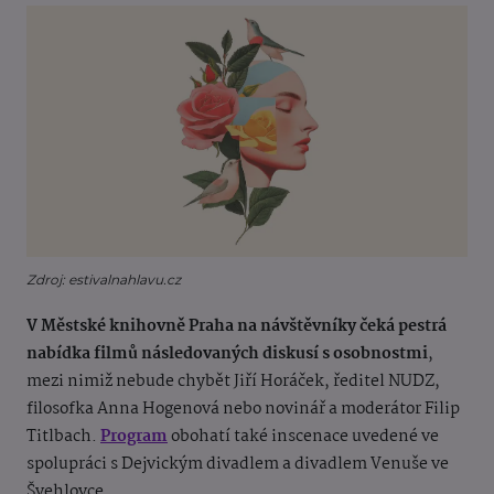
Zdroj: estivalnahlavu.cz
V Městské knihovně Praha na návštěvníky čeká pestrá
nabídka filmů následovaných diskusí s osobnostmi
,
mezi nimiž nebude chybět Jiří Horáček, ředitel NUDZ,
filosofka Anna Hogenová nebo novinář a moderátor Filip
Titlbach.
Program
obohatí také inscenace uvedené ve
spolupráci s Dejvickým divadlem a divadlem Venuše ve
Švehlovce.