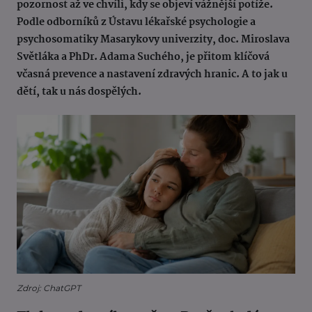
pozornost až ve chvíli, kdy se objeví vážnější potíže.
Podle odborníků z Ústavu lékařské psychologie a
psychosomatiky Masarykovy univerzity, doc. Miroslava
Světláka a PhDr. Adama Suchého, je přitom klíčová
včasná prevence a nastavení zdravých hranic. A to jak u
dětí, tak u nás dospělých.
Zdroj: ChatGPT