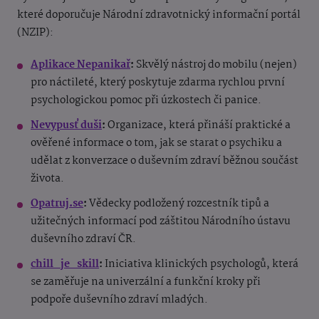
které doporučuje Národní zdravotnický informační portál
(NZIP):
Aplikace Nepanikař
:
Skvělý nástroj do mobilu (nejen)
pro náctileté, který poskytuje zdarma rychlou první
psychologickou pomoc při úzkostech či panice.
Nevypusť duši
:
Organizace, která přináší praktické a
ověřené informace o tom, jak se starat o psychiku a
udělat z konverzace o duševním zdraví běžnou součást
života.
Opatruj.se
:
Vědecky podložený rozcestník tipů a
užitečných informací pod záštitou Národního ústavu
duševního zdraví ČR.
chill_je_skill
:
Iniciativa klinických psychologů, která
se zaměřuje na univerzální a funkční kroky při
podpoře duševního zdraví mladých.