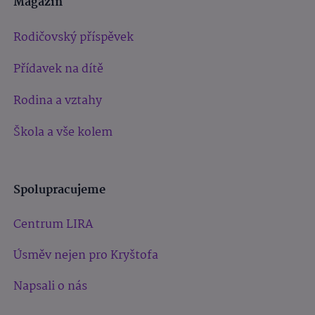
Magazín
Rodičovský příspěvek
Přídavek na dítě
Rodina a vztahy
Škola a vše kolem
Spolupracujeme
Centrum LIRA
Úsměv nejen pro Kryštofa
Napsali o nás