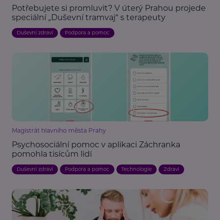
Potřebujete si promluvit? V úterý Prahou projede
speciální „Duševní tramvaj“ s terapeuty
Duševní zdraví
Podpora a pomoc
Magistrát hlavního města Prahy
Psychosociální pomoc v aplikaci Záchranka
pomohla tisícům lidí
Duševní zdraví
Podpora a pomoc
Technologie
Zdraví