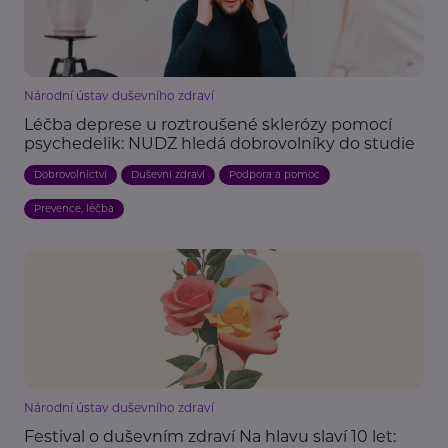
Národní ústav duševního zdraví
Léčba deprese u roztroušené sklerózy pomocí
psychedelik: NUDZ hledá dobrovolníky do studie
Dobrovolnictví
Duševní zdraví
Podpora a pomoc
Prevence, léčba
Národní ústav duševního zdraví
Festival o duševním zdraví Na hlavu slaví 10 let: