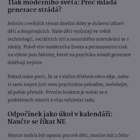
Tlak moderního světa: Proč mladá
generace strádá?
Jedním z velkých témat dnešní doby je duševní zdraví
dětí a dospívajících. Naše děti vyrůstají ve světě
technologií, sociálních sítí a neustálého srovnávání se s
ideály. Právě vliv moderního života a permanentní tlak
na výkon jsou faktory, které na psychiku mladé generace
doléhají nejvíce.
Pokud máte pocit, že se s vaším dítětem něco děje, nebo
si sami nejste jisti svou psychickou pohodou, nečekejte,
až pohár přeteče. Prvním krokem je nebát se o
problémech mluvit a včas vyhledat radu.
Odpočinek jako úkol v kalendáři:
Naučte se říkat NE
Abyste mohla být oporou pro své děti, musíte mít z čeho