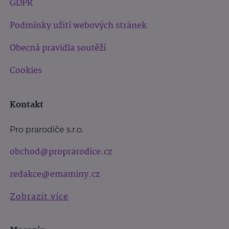
GDPR
Podmínky užití webových stránek
Obecná pravidla soutěží
Cookies
Kontakt
Pro prarodiče s.r.o.
obchod@proprarodice.cz
redakce@emaminy.cz
Zobrazit více