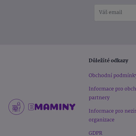
Důležité odkazy
Obchodní podmínk
Informace pro obc
partnery
Informace pro nezi
organizace
GDPR