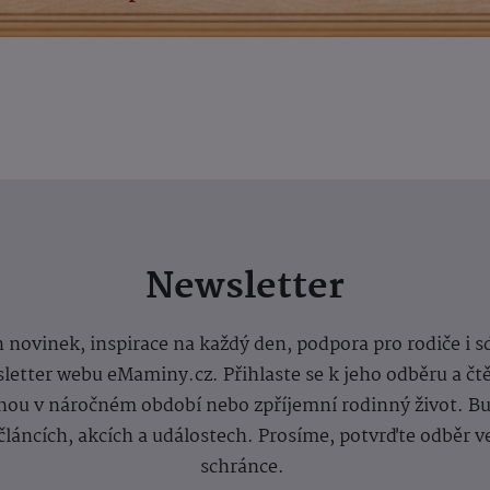
Newsletter
 novinek, inspirace na každý den, podpora pro rodiče i s
letter webu eMaminy.cz. Přihlaste se k jeho odběru a čt
ou v náročném období nebo zpříjemní rodinný život. Buď
článcích, akcích a událostech. Prosíme, potvrďte odběr v
schránce.