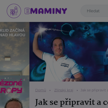
Domů
Zlínský kraj
Jak se připravit
Jak se připravit a 