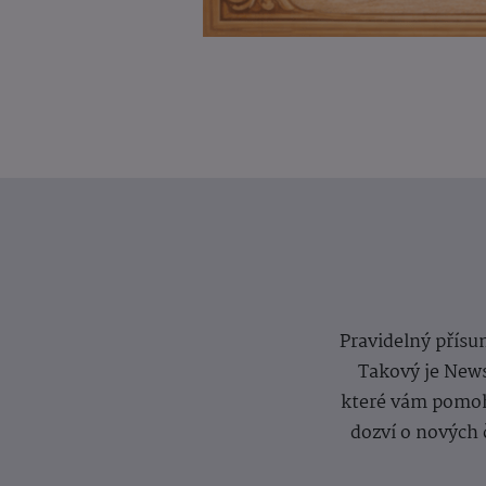
Pravidelný přísun
Takový je News
které vám pomoh
dozví o nových 