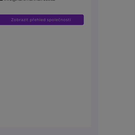
Zobrazit přehled společností