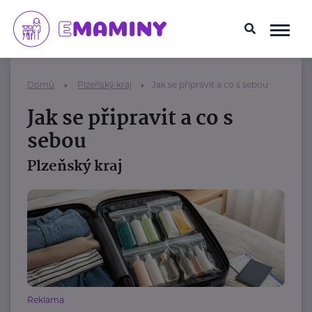
Domů
Plzeňský kraj
Jak se připravit a co s sebou
Jak se připravit a co s
sebou
Plzeňský kraj
Reklama