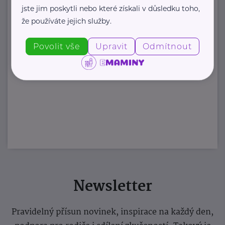
jste jim poskytli nebo které získali v důsledku toho,
že používáte jejich služby.
Povolit vše
Upravit
Odmítnout
Newsletter
Pravidelný přísun novinek, inspirace na každý den,