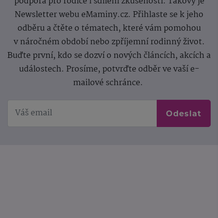
podpora pro rodiče i sdílení zkušeností. Takový je
Newsletter webu eMaminy.cz. Přihlaste se k jeho
odběru a čtěte o tématech, které vám pomohou
v náročném období nebo zpříjemní rodinný život.
Buďte první, kdo se dozví o nových článcích, akcích a
událostech. Prosíme, potvrďte odběr ve vaší e-
mailové schránce.
Odeslat