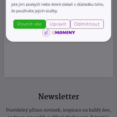
jste jim poskytli nebo které získali v důsledku toho,
že používáte jejich služby.
Povolit vše
Upravit
Odmítnout
Newsletter
Pravidelný přísun novinek, inspirace na každý den,