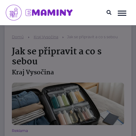
Domů
Kraj Vysočina
Jak se připravit a co s sebou
Jak se připravit a co s
sebou
Kraj Vysočina
Reklama