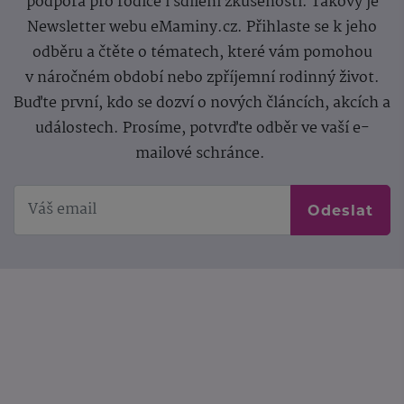
podpora pro rodiče i sdílení zkušeností. Takový je
Newsletter webu eMaminy.cz. Přihlaste se k jeho
odběru a čtěte o tématech, které vám pomohou
v náročném období nebo zpříjemní rodinný život.
Buďte první, kdo se dozví o nových článcích, akcích a
událostech. Prosíme, potvrďte odběr ve vaší e-
mailové schránce.
Odeslat