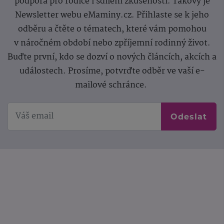
podpora pro rodiče i sdílení zkušeností. Takový je
Newsletter webu eMaminy.cz. Přihlaste se k jeho
odběru a čtěte o tématech, které vám pomohou
v náročném období nebo zpříjemní rodinný život.
Buďte první, kdo se dozví o nových článcích, akcích a
událostech. Prosíme, potvrďte odběr ve vaší e-
mailové schránce.
Odeslat