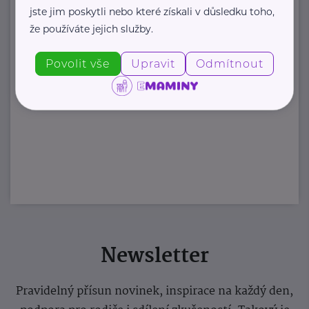
jste jim poskytli nebo které získali v důsledku toho,
že používáte jejich služby.
Povolit vše
Upravit
Odmítnout
Newsletter
Pravidelný přísun novinek, inspirace na každý den,