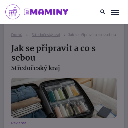
Domů
Středočeský kraj
Jak se připravit a co s sebou
Jak se připravit a co s
sebou
Středočeský kraj
Reklama